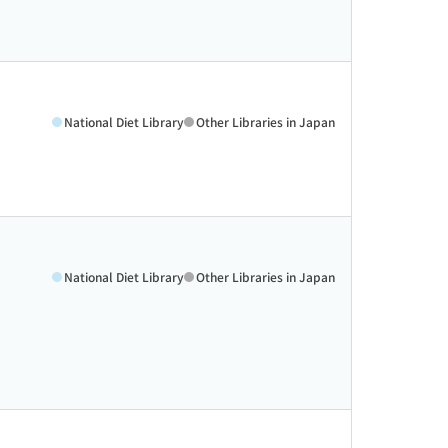
National Diet Library
Other Libraries in Japan
National Diet Library
Other Libraries in Japan