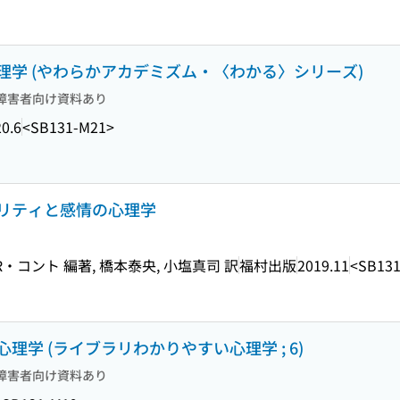
学 (やわらかアカデミズム・〈わかる〉シリーズ)
障害者向け資料あり
0.6
<SB131-M21>
リティと感情の心理学
・コント 編著, 橋本泰央, 小塩真司 訳
福村出版
2019.11
<SB13
学 (ライブラリわかりやすい心理学 ; 6)
障害者向け資料あり