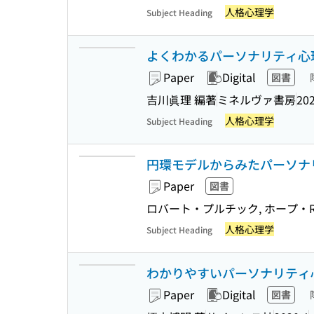
人格心理学
Subject Heading
よくわかるパーソナリティ心理
Paper
Digital
図書
吉川眞理 編著
ミネルヴァ書房
202
人格心理学
Subject Heading
円環モデルからみたパーソナ
Paper
図書
ロバート・プルチック, ホープ・R
人格心理学
Subject Heading
わかりやすいパーソナリティ心理
Paper
Digital
図書