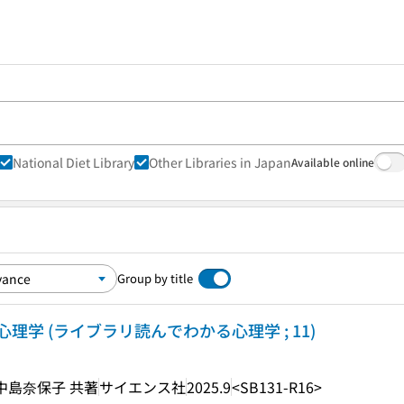
National Diet Library
Other Libraries in Japan
Available online
Group by title
学 (ライブラリ読んでわかる心理学 ; 11)
 中島奈保子 共著
サイエンス社
2025.9
<SB131-R16>