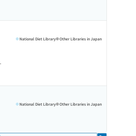
National Diet Library
Other Libraries in Japan
.
National Diet Library
Other Libraries in Japan