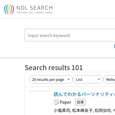
Jump to main content
Search results 101
読んでわかるパーソナリティ心理
Paper
図書
小塩真司, 松本麻友子, 松岡弥玲,