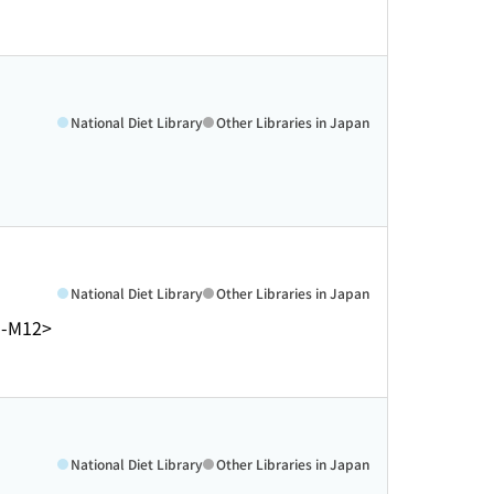
National Diet Library
Other Libraries in Japan
National Diet Library
Other Libraries in Japan
1-M12>
National Diet Library
Other Libraries in Japan