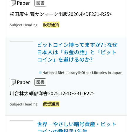
Paper
図書
松田康生 著
サンマーク出版
2026.4
<DF231-R25>
仮想通貨
Subject Heading
ビットコイン持ってますか? : なぜ
日本人は「お金の話」と「ビット
コイン」を避けるのか?
National Diet Library
Other Libraries in Japan
Paper
図書
川合林太郎
郁洋舎
2025.12
<DF231-R22>
仮想通貨
Subject Heading
世界一やさしい暗号資産・ビット
コインの教科書1年生