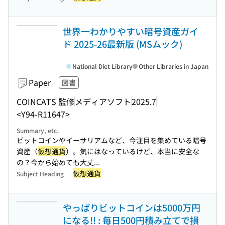
世界一わかりやすい暗号資産ガイ
ド 2025-26最新版 (MSムック)
National Diet Library
Other Libraries in Japan
Paper
図書
COINCATS 監修
メディアソフト
2025.7
<Y94-R11647>
Summary, etc.
ビットコインやイーサリアムなど、今注目を集めている暗号
資産（
仮想通貨
）。気にはなっているけど、本当に安全な
の？今から始めても大丈...
仮想通貨
Subject Heading
やっぱりビットコインは5000万円
になる!! : 毎日500円積み立てで損