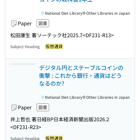
National Diet Library
Other Libraries in Japan
Paper
図書
松田康生 著
ソーテック社
2025.7
<DF231-R13>
仮想通貨
Subject Heading
デジタル円とステーブルコインの
衝撃 : これから銀行・通貨はどう
なるのか?
National Diet Library
Other Libraries in Japan
Paper
図書
井上哲也 著
日経BP日本経済新聞出版
2026.2
<DF231-R23>
仮想通貨
Subject Heading