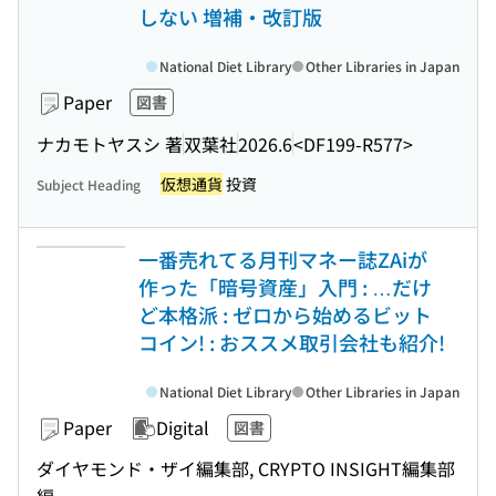
しない 増補・改訂版
National Diet Library
Other Libraries in Japan
Paper
図書
ナカモトヤスシ 著
双葉社
2026.6
<DF199-R577>
仮想通貨
投資
Subject Heading
一番売れてる月刊マネー誌ZAiが
作った「暗号資産」入門 : …だけ
ど本格派 : ゼロから始めるビット
コイン! : おススメ取引会社も紹介!
National Diet Library
Other Libraries in Japan
Paper
Digital
図書
ダイヤモンド・ザイ編集部, CRYPTO INSIGHT編集部