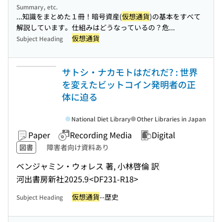
Summary, etc.
...知識をまとめた１冊！暗号資産(
仮想通貨
)の基本をすべて
解説しています。仕組みはどうなっているの？危...
仮想通貨
Subject Heading
サトシ・ナカモトはだれだ? : 世界
を変えたビットコイン発明者の正
体に迫る
National Diet Library
Other Libraries in Japan
Paper
Recording Media
Digital
図書
障害者向け資料あり
ベンジャミン・ウォレス 著, 小林啓倫 訳
河出書房新社
2025.9
<DF231-R18>
仮想通貨
--歴史
Subject Heading