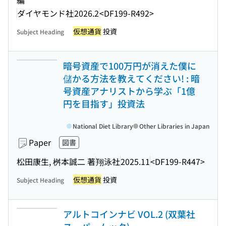
編
ダイヤモンド社
2026.2
<DF199-R492>
仮想通貨
投資
Subject Heading
暗号資産で100万円が消えた僕に
儲かる方法を教えてください! : 暗
号資産アナリストから学ぶ「1億
円を目指す」投資法
National Diet Library
Other Libraries in Japan
Paper
図書
松田康生, 桝本誠二 著
翔泳社
2025.11
<DF199-R447>
仮想通貨
投資
Subject Heading
アルトコインナビ VOL.2 (双葉社