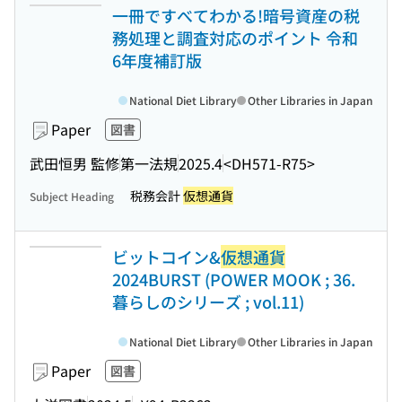
一冊ですべてわかる!暗号資産の税
務処理と調査対応のポイント 令和
6年度補訂版
National Diet Library
Other Libraries in Japan
Paper
図書
武田恒男 監修
第一法規
2025.4
<DH571-R75>
税務会計
仮想通貨
Subject Heading
ビットコイン&
仮想通貨
2024BURST (POWER MOOK ; 36.
暮らしのシリーズ ; vol.11)
National Diet Library
Other Libraries in Japan
Paper
図書