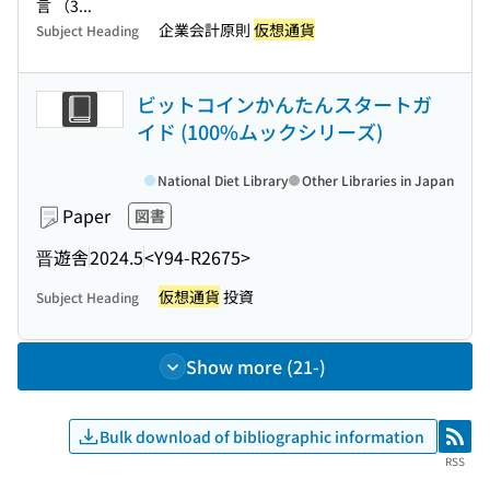
言 （3...
企業会計原則
仮想通貨
Subject Heading
ビットコインかんたんスタートガ
イド (100%ムックシリーズ)
National Diet Library
Other Libraries in Japan
Paper
図書
晋遊舎
2024.5
<Y94-R2675>
仮想通貨
投資
Subject Heading
Show more (21-)
Bulk download of bibliographic information
RSS
RSS