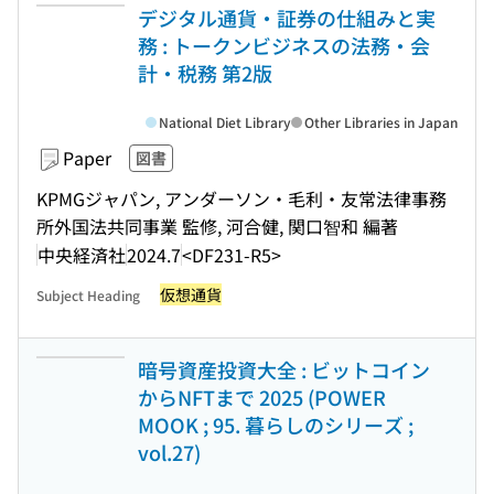
デジタル通貨・証券の仕組みと実
務 : トークンビジネスの法務・会
計・税務 第2版
National Diet Library
Other Libraries in Japan
Paper
図書
KPMGジャパン, アンダーソン・毛利・友常法律事務
所外国法共同事業 監修, 河合健, 関口智和 編著
中央経済社
2024.7
<DF231-R5>
仮想通貨
Subject Heading
暗号資産投資大全 : ビットコイン
からNFTまで 2025 (POWER
MOOK ; 95. 暮らしのシリーズ ;
vol.27)