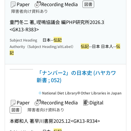
Paper
Recording Media
図書
障害者向け資料あり
童門冬二 著, 嚶鳴協議会 編
PHP研究所
2026.3
<GK13-R383>
日本--
伝記
Subject Heading
伝記
--日本 日本人--
伝
Authority（Subject Heading/altLabel）
記
「ナンバー2」の日本史 (ハヤカワ
新書 ; 052)
National Diet Library
Other Libraries in Japan
Paper
Recording Media
Digital
図書
障害者向け資料あり
本郷和人 著
早川書房
2025.12
<GK13-R334>