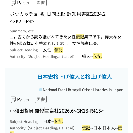
Paper
図書
ボッカッチョ 著, 日向太郎 訳
知泉書館
2024.2
<GK21-R4>
Summary, etc.
...，古くから読み継がれてきた女性
伝記
集である。偉大な女
性の振る舞いを手本として示し，女性読者に美...
女性--
伝記
Subject Heading
婦人--
伝記
Authority（Subject Heading/altLabel）
日本史格下げ偉人と格上げ偉人
National Diet Library
Other Libraries in Japan
Paper
図書
小和田哲男 監修
宝島社
2026.6
<GK13-R413>
日本--
伝記
Subject Heading
伝記
--日本 日本人--
伝
Authority（Subject Heading/altLabel）