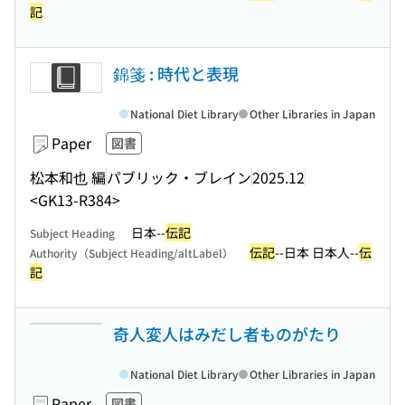
記
錦箋 : 時代と表現
National Diet Library
Other Libraries in Japan
Paper
図書
松本和也 編
パブリック・ブレイン
2025.12
<GK13-R384>
日本--
伝記
Subject Heading
伝記
--日本 日本人--
伝
Authority（Subject Heading/altLabel）
記
奇人変人はみだし者ものがたり
National Diet Library
Other Libraries in Japan
Paper
図書