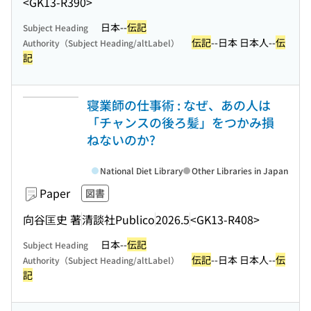
<GK13-R390>
日本--
伝記
Subject Heading
伝記
--日本 日本人--
伝
Authority（Subject Heading/altLabel）
記
寝業師の仕事術 : なぜ、あの人は
「チャンスの後ろ髪」をつかみ損
ねないのか?
National Diet Library
Other Libraries in Japan
Paper
図書
向谷匡史 著
清談社Publico
2026.5
<GK13-R408>
日本--
伝記
Subject Heading
伝記
--日本 日本人--
伝
Authority（Subject Heading/altLabel）
記