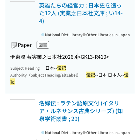
英雄たちの経営力 : 日本史を造っ
た12人 (実業之日本社文庫 ; い14-
4)
National Diet Library
Other Libraries in Japan
Paper
図書
伊東潤 著
実業之日本社
2026.4
<GK13-R410>
日本--
伝記
Subject Heading
伝記
--日本 日本人--
伝
Authority（Subject Heading/altLabel）
記
名婦伝 : ラテン語原文付 (イタリ
ア・ルネサンス古典シリーズ) (知
泉学術叢書 ; 29)
National Diet Library
Other Libraries in Japan