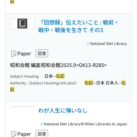
記
「回想録」伝えたいこと : 戦前・
戦中・戦後を生きて その3
National Diet Library
Paper
図書
昭和会館 編纂
昭和会館
2025.9
<GK13-R285>
日本--
伝記
Subject Heading
伝記
--日本 日本人--
伝
Authority（Subject Heading/altLabel）
記
わが人生に悔いなし
National Diet Library
Other Libraries in Japan
Paper
図書