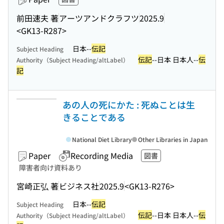
前田速夫 著
アーツアンドクラフツ
2025.9
<GK13-R287>
日本--
伝記
Subject Heading
伝記
--日本 日本人--
伝
Authority（Subject Heading/altLabel）
記
あの人の死にかた : 死ぬことは生
きることである
National Diet Library
Other Libraries in Japan
Paper
Recording Media
図書
障害者向け資料あり
宮崎正弘 著
ビジネス社
2025.9
<GK13-R276>
日本--
伝記
Subject Heading
伝記
--日本 日本人--
伝
Authority（Subject Heading/altLabel）