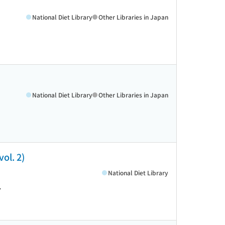
National Diet Library
Other Libraries in Japan
National Diet Library
Other Libraries in Japan
. 2)
National Diet Library
>