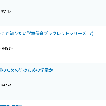
-R311>
こが知りたい学童保育ブックレットシリーズ ; 7)
-R481>
 何のための誰のための学童か
-R472>