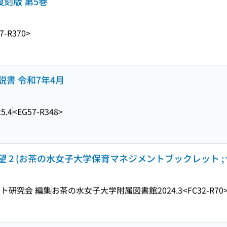
復刻版 第5巻
7-R370>
書 令和7年4月
5.4
<EG57-R348>
 (お茶の水女子大学保育マネジメントブックレット ; vol
ト研究会 編集
お茶の水女子大学附属図書館
2024.3
<FC32-R70