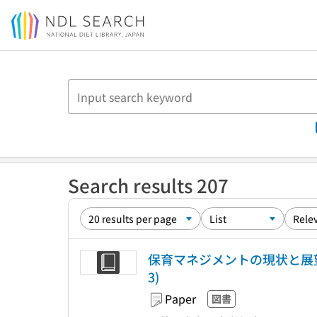
Jump to main content
Search results 207
保育マネジメントの現状と展望 
3)
Paper
図書