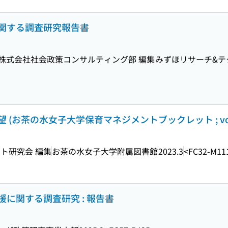
関する調査研究報告書
株式会社社会政策コンサルティング部 編集
みずほリサーチ&テ
(お茶の水女子大学保育マネジメントブックレット ; vol.
ト研究会 編集
お茶の水女子大学附属図書館
2023.3
<FC32-M11
に関する調査研究 : 報告書