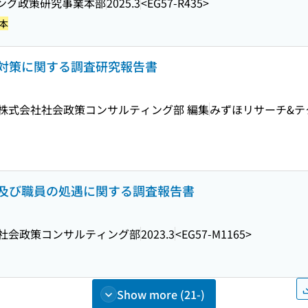
ィング政策研究事業本部
2025.3
<EG57-R435>
日本
対策に関する調査研究報告書
株式会社社会政策コンサルティング部 編集
みずほリサーチ&テ
及び職員の処遇に関する調査報告書
社会政策コンサルティング部
2023.3
<EG57-M1165>
Show more (21-)