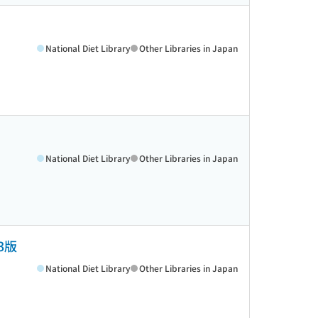
National Diet Library
Other Libraries in Japan
National Diet Library
Other Libraries in Japan
3版
National Diet Library
Other Libraries in Japan