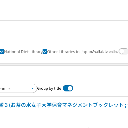
National Diet Library
Other Libraries in Japan
Available online
Group by title
3 (お茶の水女子大学保育マネジメントブックレット ; vo