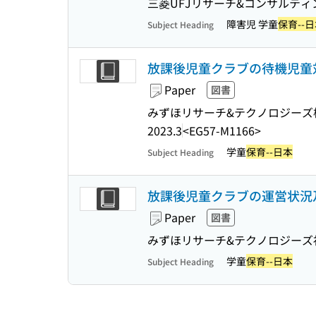
三菱UFJリサーチ&コンサルテ
障害児 学童
保育--
Subject Heading
放課後児童クラブの待機児童
Paper
図書
みずほリサーチ&テクノロジーズ
2023.3
<EG57-M1166>
学童
保育--日本
Subject Heading
放課後児童クラブの運営状況
Paper
図書
みずほリサーチ&テクノロジーズ
学童
保育--日本
Subject Heading