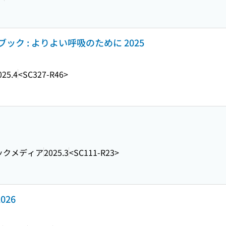
ク : よりよい呼吸のために 2025
025.4
<SC327-R46>
ックメディア
2025.3
<SC111-R23>
026