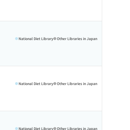
National Diet Library
Other Libraries in Japan
National Diet Library
Other Libraries in Japan
National Diet Library
Other Libraries in Japan