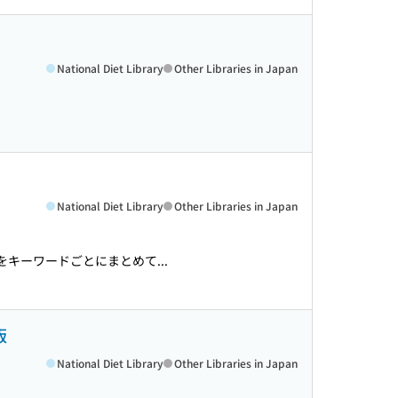
National Diet Library
Other Libraries in Japan
National Diet Library
Other Libraries in Japan
キーワードごとにまとめて...
版
National Diet Library
Other Libraries in Japan