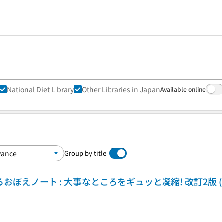
National Diet Library
Other Libraries in Japan
Available online
Group by title
ぼえノート : 大事なところをギュッと凝縮! 改訂2版 