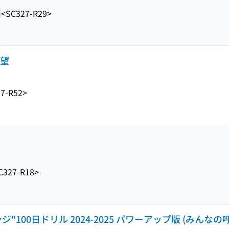
2
<SC327-R29>
希望
7-R52>
C327-R18>
100日ドリル 2024-2025 パワーアップ版 (みんなの