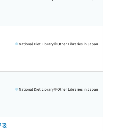
National Diet Library
Other Libraries in Japan
National Diet Library
Other Libraries in Japan
呼吸