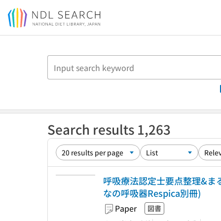
Jump to main content
Search results 1,263
呼吸療法認定士要点整理&まるお
なの呼吸器Respica別冊)
Paper
図書