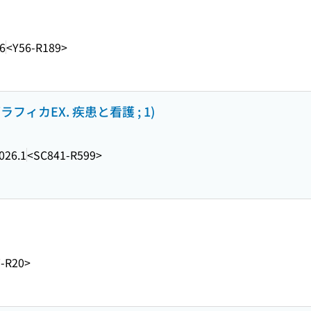
6
<Y56-R189>
フィカEX. 疾患と看護 ; 1)
026.1
<SC841-R599>
-R20>