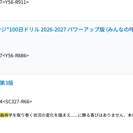
7
<Y56-R911>
100日ドリル 2026-2027 パワーアップ版 (みんなの
7
<Y56-R886>
第3版
4
<SC327-R66>
器病
学を取り巻く状況の変化を踏まえ...
...に勝る喜びはありません．本