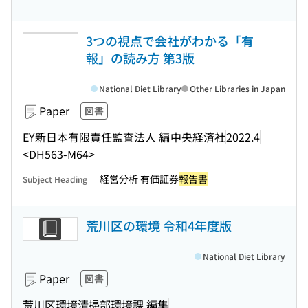
3つの視点で会社がわかる「有
報」の読み方 第3版
National Diet Library
Other Libraries in Japan
Paper
図書
EY新日本有限責任監査法人 編
中央経済社
2022.4
<DH563-M64>
経営分析 有価証券
報告書
Subject Heading
荒川区の環境 令和4年度版
National Diet Library
Paper
図書
荒川区環境清掃部環境課 編集