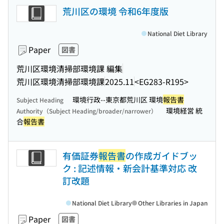
荒川区の環境 令和6年度版
National Diet Library
Paper
図書
荒川区環境清掃部環境課 編集
荒川区環境清掃部環境課
2025.11
<EG283-R195>
環境行政--東京都荒川区 環境
報告書
Subject Heading
環境経営 統
Authority（Subject Heading/broader/narrower）
合
報告書
有価証券
報告書
の作成ガイドブッ
ク : 記述情報・新会計基準対応 改
訂改題
National Diet Library
Other Libraries in Japan
Paper
図書