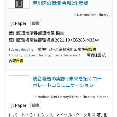
荒川区の環境 令和2年度版
National Diet Library
Paper
図書
荒川区環境清掃部環境課 編集
荒川区環境清掃部環境課
2021.10
<EG283-M334>
環境行政--東京都荒川区 環境
報告書
Subject Heading
環境経営 統
Authority（Subject Heading/broader/narrower）
合
報告書
統合報告の実際 : 未来を拓くコー
ポレートコミュニケーション
National Diet Library
Other Libraries in Japan
Paper
図書
ロバート・G・エクレス, マイケル・P・クルス 著, 北