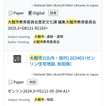
National Diet Library
Other Libraries in Japan
Paper
Digital
図書
大館市
教育委員会歴史文化課 編集
大館市
教育委員会
2025.3
<GB121-R2192>
大館市
--遺跡・遺物
Subject Heading
大館市
教育委員会
Author Heading
大館市
2(比内・田代) 202403 (ゼン
リン住宅地図. 秋田県)
National Diet Library
Other Libraries in Japan
Paper
地図
ゼンリン
2024.3
<YG111-05-204-A1>
大館市
--地図
Subject Heading