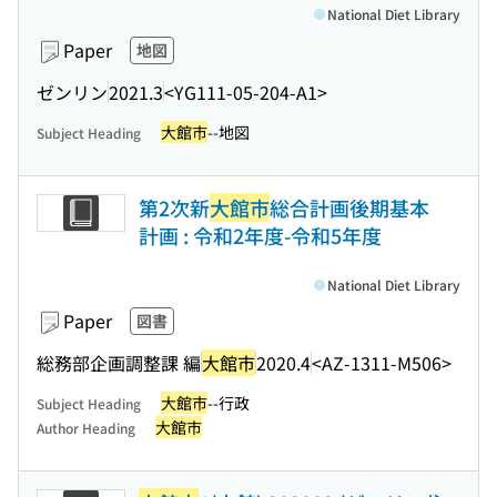
National Diet Library
Paper
地図
ゼンリン
2021.3
<YG111-05-204-A1>
大館市
--地図
Subject Heading
第2次新
大館市
総合計画後期基本
計画 : 令和2年度-令和5年度
National Diet Library
Paper
図書
総務部企画調整課 編
大館市
2020.4
<AZ-1311-M506>
大館市
--行政
Subject Heading
大館市
Author Heading