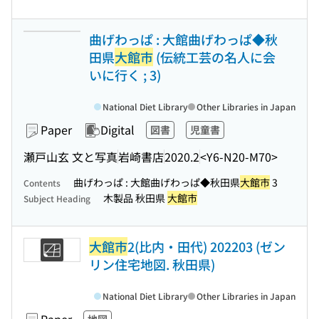
曲げわっぱ : 大館曲げわっぱ◆秋
田県
大館市
(伝統工芸の名人に会
いに行く ; 3)
National Diet Library
Other Libraries in Japan
Paper
Digital
図書
児童書
瀬戸山玄 文と写真
岩崎書店
2020.2
<Y6-N20-M70>
曲げわっぱ : 大館曲げわっぱ◆秋田県
大館市
3
Contents
木製品 秋田県
大館市
Subject Heading
大館市
2(比内・田代) 202203 (ゼン
リン住宅地図. 秋田県)
National Diet Library
Other Libraries in Japan