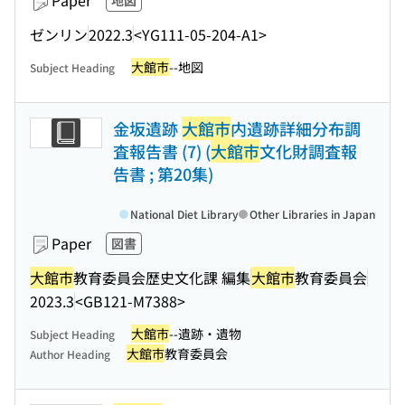
Paper
地図
ゼンリン
2022.3
<YG111-05-204-A1>
大館市
--地図
Subject Heading
金坂遺跡
大館市
内遺跡詳細分布調
査報告書 (7) (
大館市
文化財調査報
告書 ; 第20集)
National Diet Library
Other Libraries in Japan
Paper
図書
大館市
教育委員会歴史文化課 編集
大館市
教育委員会
2023.3
<GB121-M7388>
大館市
--遺跡・遺物
Subject Heading
大館市
教育委員会
Author Heading