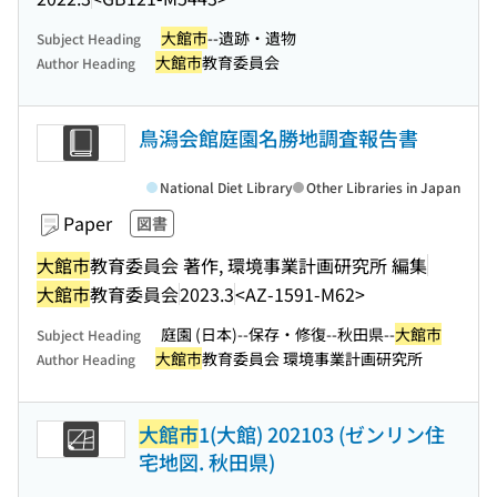
大館市
--遺跡・遺物
Subject Heading
大館市
教育委員会
Author Heading
鳥潟会館庭園名勝地調査報告書
National Diet Library
Other Libraries in Japan
Paper
図書
大館市
教育委員会 著作, 環境事業計画研究所 編集
大館市
教育委員会
2023.3
<AZ-1591-M62>
庭園 (日本)--保存・修復--秋田県--
大館市
Subject Heading
大館市
教育委員会 環境事業計画研究所
Author Heading
大館市
1(大館) 202103 (ゼンリン住
宅地図. 秋田県)