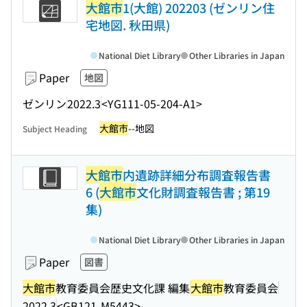
大館市
1(大館) 202203 (ゼンリン住
宅地図. 秋田県)
National Diet Library
Other Libraries in Japan
Paper
地図
ゼンリン
2022.3
<YG111-05-204-A1>
大館市
--地図
Subject Heading
大館市
内遺跡詳細分布調査報告書
6 (
大館市
文化財調査報告書 ; 第19
集)
National Diet Library
Other Libraries in Japan
Paper
図書
大館市
教育委員会歴史文化課 編集
大館市
教育委員会
2022.3
<GB121-M5443>