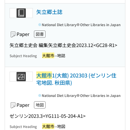
矢立郷土誌
National Diet Library
Other Libraries in Japan
Paper
図書
矢立郷土史会 編集
矢立郷土史会
2023.12
<GC28-R1>
大館市
--地誌
Subject Heading
大館市
1(大館) 202303 (ゼンリン住
宅地図. 秋田県)
National Diet Library
Other Libraries in Japan
Paper
地図
ゼンリン
2023.3
<YG111-05-204-A1>
大館市
--地図
Subject Heading