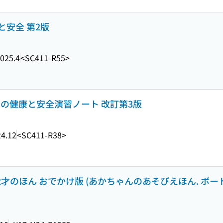
安全 第2版
025.4
<SC411-R55>
の健康と安全演習ノート 改訂第3版
4.12
<SC411-R38>
・2才のほん おでかけ版 (あかちゃんのあそびえほん. ボー