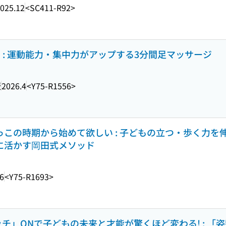
025.12
<SC411-R92>
 : 運動能力・集中力がアップする3分間足マッサージ
版
2026.4
<Y75-R1556>
抱っこの時期から始めて欲しい : 子どもの立つ・歩く力を
常に活かす岡田式メソッド
6
<Y75-R1693>
ッチ」ONで子どもの未来と才能が驚くほど変わる! : 「