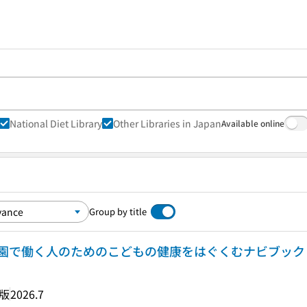
National Diet Library
Other Libraries in Japan
Available online
Group by title
園で働く人のためのこどもの健康をはぐくむナビブック
版
2026.7