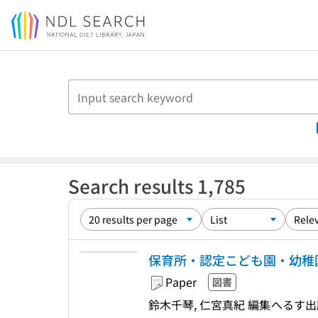
Jump to main content
Search results 1,785
保育所・認定こども園・幼稚
Paper
図書
鈴木千琴, 仁宮真紀 編集
へるす出