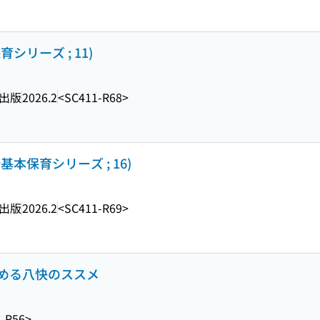
シリーズ ; 11)
出版
2026.2
<SC411-R68>
基本保育シリーズ ; 16)
出版
2026.2
<SC411-R69>
める八快のススメ
-R56>