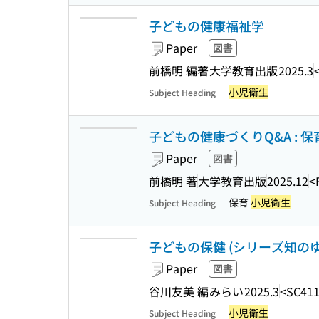
子どもの健康福祉学
Paper
図書
前橋明 編著
大学教育出版
2025.3
小児衛生
Subject Heading
子どもの健康づくりQ&A :
Paper
図書
前橋明 著
大学教育出版
2025.12
<
保育
小児衛生
Subject Heading
子どもの保健 (シリーズ知のゆ
Paper
図書
谷川友美 編
みらい
2025.3
<SC411
小児衛生
Subject Heading