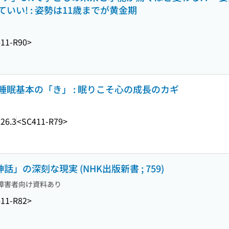
い! : 姿勢は11歳までが黄金期
11-R90>
眠基本の「き」 : 眠りこそ心の成長のカギ
26.3
<SC411-R79>
」の深刻な現実 (NHK出版新書 ; 759)
障害者向け資料あり
11-R82>