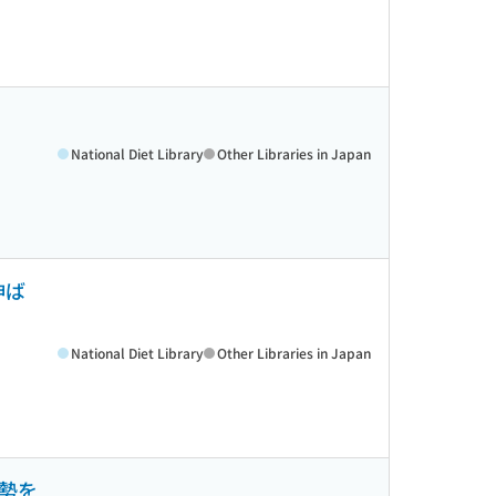
National Diet Library
Other Libraries in Japan
伸ば
National Diet Library
Other Libraries in Japan
姿勢を