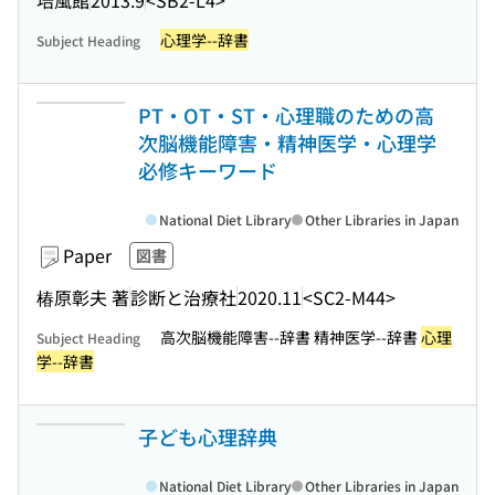
心理学--辞書
Subject Heading
PT・OT・ST・心理職のための高
次脳機能障害・精神医学・心理学
必修キーワード
National Diet Library
Other Libraries in Japan
Paper
図書
椿原彰夫 著
診断と治療社
2020.11
<SC2-M44>
高次脳機能障害--辞書 精神医学--辞書
心理
Subject Heading
学--辞書
子ども心理辞典
National Diet Library
Other Libraries in Japan