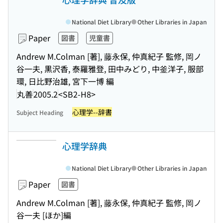
National Diet Library
Other Libraries in Japan
Paper
図書
児童書
Andrew M.Colman [著], 藤永保, 仲真紀子 監修, 岡ノ
谷一夫, 黒沢香, 泰羅雅登, 田中みどり, 中釜洋子, 服部
環, 日比野治雄, 宮下一博 編
丸善
2005.2
<SB2-H8>
心理学--辞書
Subject Heading
心理学辞典
National Diet Library
Other Libraries in Japan
Paper
図書
Andrew M.Colman [著], 藤永保, 仲真紀子 監修, 岡ノ
谷一夫 [ほか]編