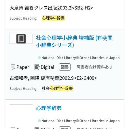
大泉溥 編纂
クレス出版
2003.2
<SB2-H2>
心理学--辞書
Subject Heading
社会心理学小辞典 増補版 (有斐閣
小辞典シリーズ)
National Diet Library
Other Libraries in Japan
Paper
Digital
図書
障害者向け資料あり
古畑和孝, 岡隆 編
有斐閣
2002.9
<E2-G409>
社会
心理学--辞書
Subject Heading
心理学辞典
National Diet Library
Other Libraries in Japan