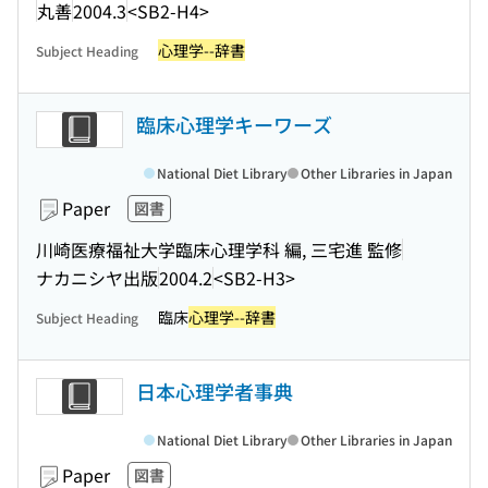
丸善
2004.3
<SB2-H4>
心理学--辞書
Subject Heading
臨床心理学キーワーズ
National Diet Library
Other Libraries in Japan
Paper
図書
川崎医療福祉大学臨床心理学科 編, 三宅進 監修
ナカニシヤ出版
2004.2
<SB2-H3>
臨床
心理学--辞書
Subject Heading
日本心理学者事典
National Diet Library
Other Libraries in Japan
Paper
図書