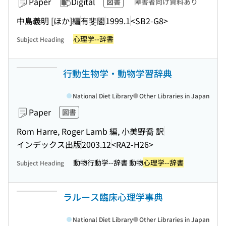
Paper
Digital
図書
障害者向け資料あり
中島義明 [ほか]編
有斐閣
1999.1
<SB2-G8>
心理学--辞書
Subject Heading
行動生物学・動物学習辞典
National Diet Library
Other Libraries in Japan
Paper
図書
Rom Harre, Roger Lamb 編, 小美野喬 訳
インデックス出版
2003.12
<RA2-H26>
動物行動学--辞書 動物
心理学--辞書
Subject Heading
ラルース臨床心理学事典
National Diet Library
Other Libraries in Japan