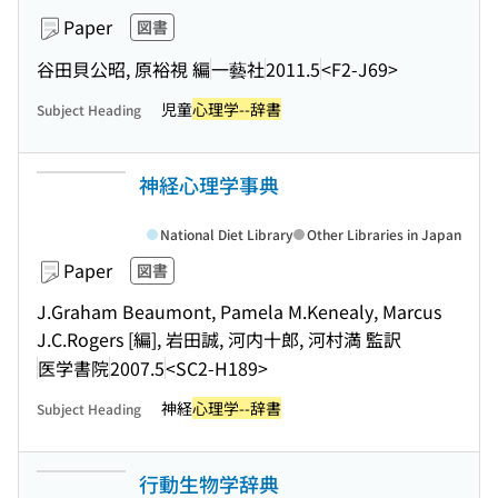
Paper
図書
谷田貝公昭, 原裕視 編
一藝社
2011.5
<F2-J69>
児童
心理学--辞書
Subject Heading
神経心理学事典
National Diet Library
Other Libraries in Japan
Paper
図書
J.Graham Beaumont, Pamela M.Kenealy, Marcus
J.C.Rogers [編], 岩田誠, 河内十郎, 河村満 監訳
医学書院
2007.5
<SC2-H189>
神経
心理学--辞書
Subject Heading
行動生物学辞典