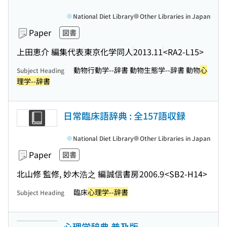
National Diet Library
Other Libraries in Japan
Paper
図書
上田恵介 編集代表
東京化学同人
2013.11
<RA2-L15>
動物行動学--辞書 動物生態学--辞書 動物
心
Subject Heading
理学--辞書
日常臨床語辞典 : 全157語収録
National Diet Library
Other Libraries in Japan
Paper
図書
北山修 監修, 妙木浩之 編
誠信書房
2006.9
<SB2-H14>
臨床
心理学--辞書
Subject Heading
心理学辞典 普及版