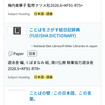
梅内美華子 監修
ナツメ社
2026.6
<KF91-R75>
日本語--語彙
Subject Heading
ことばをさがす絵日記辞典
(YUEISHA DICTIONARY)
National Diet Library
Other Libraries in Japan
Paper
図書
遊泳舎 編, くぼまなみ 絵, 滑川弘樹 執筆協力
遊泳舎
2026.5
<KF91-R78>
日本語--語彙
Subject Heading
ことばの壁 : この日本語、この言
葉。