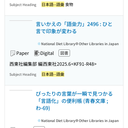
日本語--語彙
食物
Subject Heading
言いかえの「語彙力」2496 : ひと
言で印象が変わる
National Diet Library
Other Libraries in Japan
Paper
Digital
図書
西東社編集部 編
西東社
2025.6
<KF91-R48>
日本語--語彙
Subject Heading
ぴったりの言葉が一瞬で見つかる
「言語化」の便利帳 (青春文庫 ;
わ-69)
National Diet Library
Other Libraries in Japan