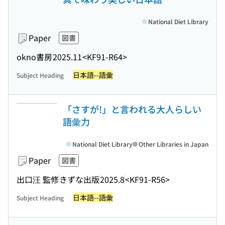
National Diet Library
Paper
図書
okno書房
2025.11
<KF91-R64>
日本語--語彙
Subject Heading
「さすが!」と言われる大人らしい
語彙力
National Diet Library
Other Libraries in Japan
Paper
図書
出口汪 監修
きずな出版
2025.8
<KF91-R56>
日本語--語彙
Subject Heading