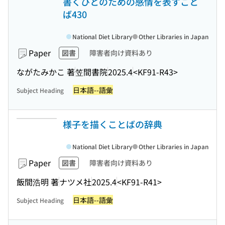
書くひとのための感情を表すこと
ば430
National Diet Library
Other Libraries in Japan
Paper
図書
障害者向け資料あり
ながたみかこ 著
笠間書院
2025.4
<KF91-R43>
日本語--語彙
Subject Heading
様子を描くことばの辞典
National Diet Library
Other Libraries in Japan
Paper
図書
障害者向け資料あり
飯間浩明 著
ナツメ社
2025.4
<KF91-R41>
日本語--語彙
Subject Heading