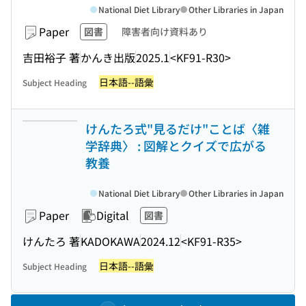
National Diet Library
Other Libraries in Japan
Paper
図書
障害者向け資料あり
吉田裕子 著
かんき出版
2025.1
<KF91-R30>
日本語--語彙
Subject Heading
けんたろ式"見るだけ"ことば〈雑
学辞典〉 : 図解とクイズで広がる
教養
National Diet Library
Other Libraries in Japan
Paper
Digital
図書
けんたろ 著
KADOKAWA
2024.12
<KF91-R35>
日本語--語彙
Subject Heading