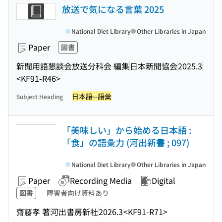
放送で気になる言葉 2025
National Diet Library
Other Libraries in Japan
Paper
図書
新聞用語懇談会放送分科会 編集
日本新聞協会
2025.3
<KF91-R46>
日本語--語彙
Subject Heading
「美味しい」から始める日本語 :
「食」の語彙力 (河出新書 ; 097)
National Diet Library
Other Libraries in Japan
Paper
Recording Media
Digital
図書
障害者向け資料あり
齋藤孝 著
河出書房新社
2026.3
<KF91-R71>