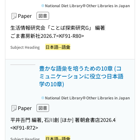
National Diet Library
Other Libraries in Japan
Paper
図書
生活情報研究会「ことば探索研究G」 編著
ごま書房新社
2026.7
<KF91-R80>
日本語--語彙
Subject Heading
豊かな語彙を培うための10章 (コ
ミュニケーションに役立つ日本語
学の10章)
National Diet Library
Other Libraries in Japan
Paper
図書
平井吾門 編著, 石川創 [ほか] 著
朝倉書店
2026.4
<KF91-R72>
日本語--語彙
Subject Heading