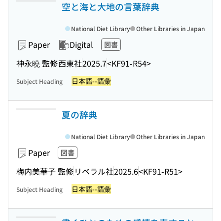
空と海と大地の言葉辞典
National Diet Library
Other Libraries in Japan
Paper
Digital
図書
神永曉 監修
西東社
2025.7
<KF91-R54>
日本語--語彙
Subject Heading
夏の辞典
National Diet Library
Other Libraries in Japan
Paper
図書
梅内美華子 監修
リベラル社
2025.6
<KF91-R51>
日本語--語彙
Subject Heading