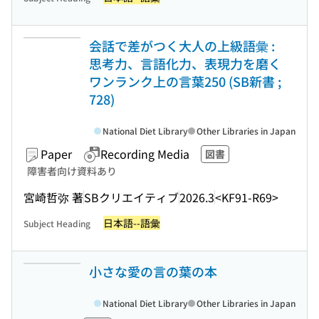
会話で差がつく大人の上級語彙 :
思考力、言語化力、表現力を磨く
ワンランク上の言葉250 (SB新書 ;
728)
National Diet Library
Other Libraries in Japan
Paper
Recording Media
図書
障害者向け資料あり
宮崎哲弥 著
SBクリエイティブ
2026.3
<KF91-R69>
日本語--語彙
Subject Heading
小さな愛の言の葉の本
National Diet Library
Other Libraries in Japan