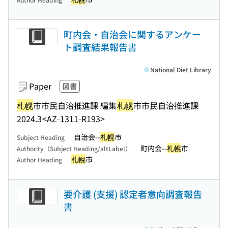
町内会・自治会に関するアンケー
ト調査結果報告書
National Diet Library
Paper
図書
札幌
市市民自治推進課 編集
札幌
市市民自治推進課
2024.3
<AZ-1311-R193>
自治会--
札幌
市
Subject Heading
町内会--
札幌
市
Authority（Subject Heading/altLabel）
札幌
市
Author Heading
要介護 (支援) 認定者意向調査報告
書