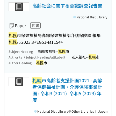
高齢社会に関する意識調査報告書
National Diet Library
Paper
図書
札幌
市保健福祉局高齢保健福祉部介護保険課 編集
札幌
市
2023.3
<EG51-M1154>
高齢者福祉--
札幌
市
Subject Heading
老人福祉--
札幌
市
Authority（Subject Heading/altLabel）
札幌
市
Author Heading
札幌
市高齢者支援計画2021 : 高齢
者保健福祉計画・介護保険事業計
画 : 令和3 (2021) -令和5 (2023) 年
度
National Diet Library
Other Libraries in Japan