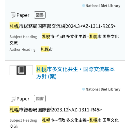
National Diet Library
Paper
図書
札幌
市総務局国際部交流課
2024.3
<AZ-1311-R205>
札幌
市--行政 多文化主義--
札幌
市 国際文化
Subject Heading
交流
札幌
市
Author Heading
札幌
市多文化共生・国際交流基本
方針 (案)
National Diet Library
Paper
図書
札幌
市総務局国際部
2023.12
<AZ-1311-R45>
札幌
市--行政 多文化主義--
札幌
市 国際文化
Subject Heading
交流