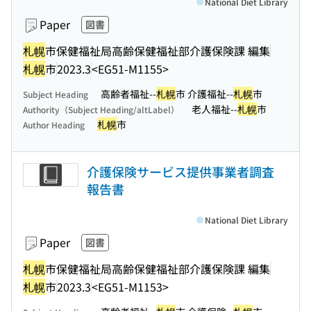
National Diet Library
Paper
図書
札幌
市保健福祉局高齢保健福祉部介護保険課 編集
札幌
市
2023.3
<EG51-M1155>
高齢者福祉--
札幌
市 介護福祉--
札幌
市
Subject Heading
老人福祉--
札幌
市
Authority（Subject Heading/altLabel）
札幌
市
Author Heading
介護保険サービス提供事業者調査
報告書
National Diet Library
Paper
図書
札幌
市保健福祉局高齢保健福祉部介護保険課 編集
札幌
市
2023.3
<EG51-M1153>