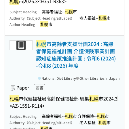
札幌
市
2026.3
<EG51-R363>
高齢者福祉--
札幌
市
Subject Heading
老人福祉--
札幌
市
Authority（Subject Heading/altLabel）
札幌
市
Author Heading
札幌
市高齢者支援計画2024 : 高齢
者保健福祉計画 介護保険事業計画
認知症施策推進計画 : 令和6 (2024)
-令和8 (2026) 年度
National Diet Library
Other Libraries in Japan
Paper
図書
札幌
市保健福祉局高齢保健福祉部 編集
札幌
市
2024.3
<AZ-1551-R114>
高齢者福祉--
札幌
市 介護保険--
札幌
市
Subject Heading
老人福祉--
札幌
市
Authority（Subject Heading/altLabel）
札幌
市
Author Heading