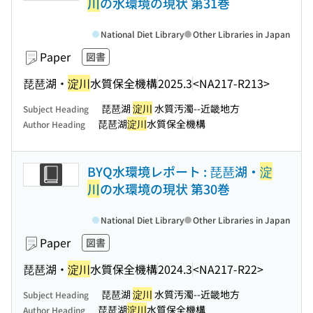
川
の水環境の現状 第31巻
National Diet Library
Other Libraries in Japan
Paper
図書
琵琶湖・
淀川
水質保全機構
2025.3
<NA217-R213>
琵琶湖
淀川
水質汚濁--近畿地方
Subject Heading
琵琶湖
淀川
水質保全機構
Author Heading
BYQ水環境レポート : 琵琶湖・
淀
川
の水環境の現状 第30巻
National Diet Library
Other Libraries in Japan
Paper
図書
琵琶湖・
淀川
水質保全機構
2024.3
<NA217-R22>
琵琶湖
淀川
水質汚濁--近畿地方
Subject Heading
琵琶湖
淀川
水質保全機構
Author Heading