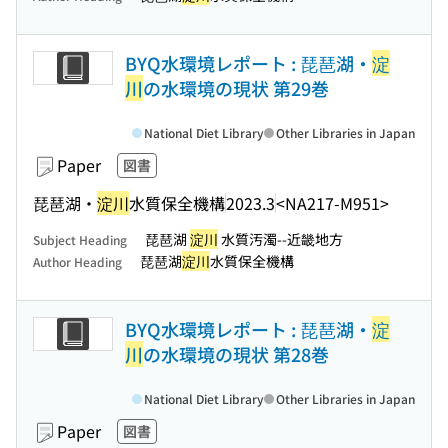
BYQ水環境レポート : 琵琶湖・
淀
川
の水環境の現状 第29巻
National Diet Library
Other Libraries in Japan
Paper
図書
琵琶湖・
淀川
水質保全機構
2023.3
<NA217-M951>
琵琶湖
淀川
水質汚濁--近畿地方
Subject Heading
琵琶湖
淀川
水質保全機構
Author Heading
BYQ水環境レポート : 琵琶湖・
淀
川
の水環境の現状 第28巻
National Diet Library
Other Libraries in Japan
Paper
図書