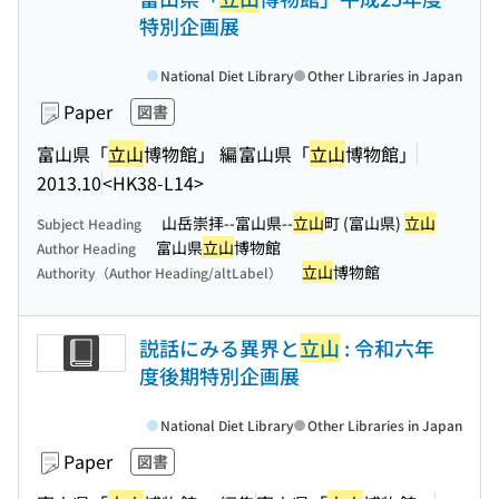
特別企画展
National Diet Library
Other Libraries in Japan
Paper
図書
富山県「
立山
博物館」 編
富山県「
立山
博物館」
2013.10
<HK38-L14>
山岳崇拝--富山県--
立山
町 (富山県)
立山
Subject Heading
富山県
立山
博物館
Author Heading
立山
博物館
Authority（Author Heading/altLabel）
説話にみる異界と
立山
: 令和六年
度後期特別企画展
National Diet Library
Other Libraries in Japan
Paper
図書