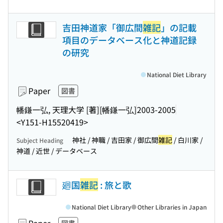
吉田神道家「御広間
雑記
」の記載
項目のデータベース化と神道記録
の研究
National Diet Library
Paper
図書
幡鎌一弘, 天理大学 [著]
[幡鎌一弘]
2003-2005
<Y151-H15520419>
神社 / 神職 / 吉田家 / 御広間
雑記
/ 白川家 /
Subject Heading
神道 / 近世 / データベース
廻国
雑記
: 旅と歌
National Diet Library
Other Libraries in Japan