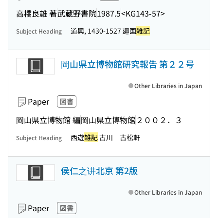
高橋良雄 著
武蔵野書院
1987.5
<KG143-57>
道興, 1430-1527 廻国
雑記
Subject Heading
岡山県立博物館研究報告 第２２号
Other Libraries in Japan
Paper
図書
岡山県立博物館 編
岡山県立博物館
２００２．３
西遊
雑記
古川 古松軒
Subject Heading
侯仁之讲北京 第2版
Other Libraries in Japan
Paper
図書