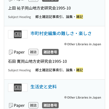
上田 祐子
岡山地方史研究会
1995-10
郷土雑誌記事索引、論集・
雑記
Subject Heading
市町村史編集の難しさ・楽しさ
Other Libraries in Japan
Paper
雑誌
雑誌巻号
石田 寛
岡山地方史研究会
1995-10
郷土雑誌記事索引、論集・
雑記
Subject Heading
生活史と史料
Other Libraries in Japan
Paper
雑誌
雑誌巻号