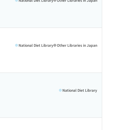
National Diet Library
Other Libraries in Japan
National Diet Library
Other Libraries in Japan
National Diet Library