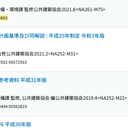
備・環境課 監修
公共建築協会
2021.8
<NA261-M75>
4865
基準及び同解説 : 平成25年制定 令和3年版
監修
公共建築協会
2021.2
<NA252-M31>
562 00572563
考資料 平成31年版
課 監修, 公共建築協会 編
公共建築協会
2019.4
<NA252-M22>
494 00562819
 平成30年版