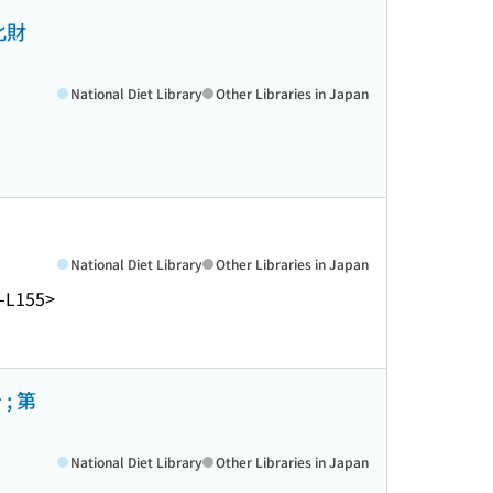
化財
National Diet Library
Other Libraries in Japan
National Diet Library
Other Libraries in Japan
-L155>
; 第
National Diet Library
Other Libraries in Japan