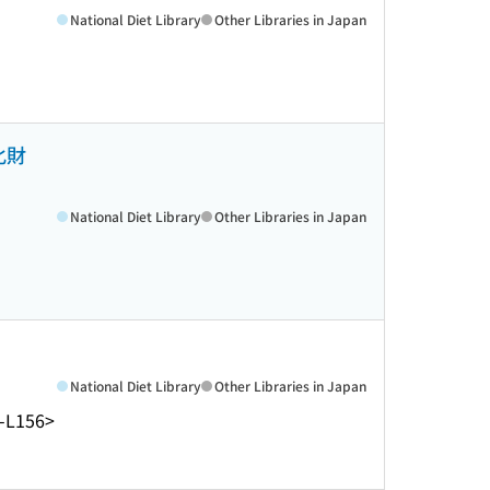
National Diet Library
Other Libraries in Japan
化財
National Diet Library
Other Libraries in Japan
National Diet Library
Other Libraries in Japan
-L156>