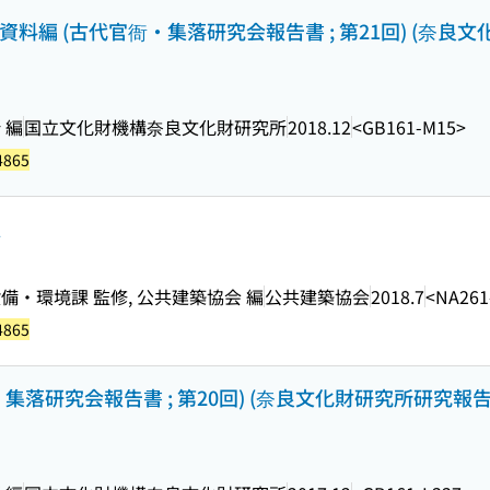
料編 (古代官衙・集落研究会報告書 ; 第21回) (奈良文
 編
国立文化財機構奈良文化財研究所
2018.12
<GB161-M15>
4865
版
・環境課 監修, 公共建築協会 編
公共建築協会
2018.7
<NA261
4865
落研究会報告書 ; 第20回) (奈良文化財研究所研究報告 