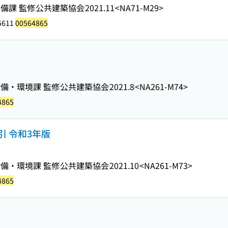
備課 監修
公共建築協会
2021.11
<NA71-M29>
5611
00564865
備・環境課 監修
公共建築協会
2021.8
<NA261-M74>
4865
 令和3年版
備・環境課 監修
公共建築協会
2021.10
<NA261-M73>
4865