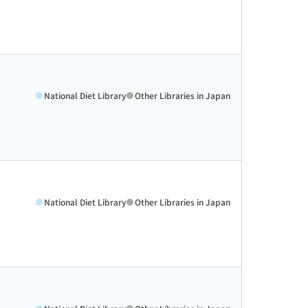
National Diet Library
Other Libraries in Japan
National Diet Library
Other Libraries in Japan