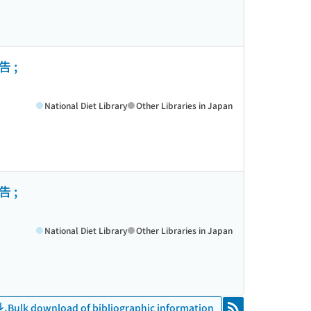
 ;
National Diet Library
Other Libraries in Japan
 ;
National Diet Library
Other Libraries in Japan
Bulk download of bibliographic information