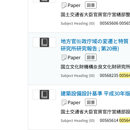
Paper
図書
国土交通省大臣官房官庁営繕部整備
00565606 0056
Subject Heading (ID)
地方官衙政庁域の変遷と特質 報
研究所研究報告 ; 第20冊)
Paper
図書
国立文化財機構奈良文化財研究所
00568235
0056
Subject Heading (ID)
建築設備設計基準 平成30年
Paper
図書
国土交通省大臣官房官庁営繕部設備
00565614
0056
Subject Heading (ID)