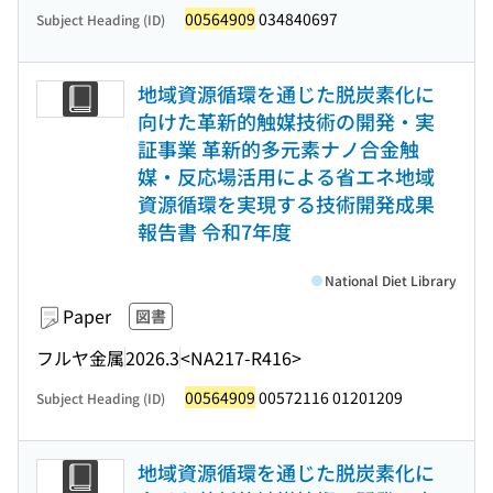
00564909
034840697
Subject Heading (ID)
地域資源循環を通じた脱炭素化に
向けた革新的触媒技術の開発・実
証事業 革新的多元素ナノ合金触
媒・反応場活用による省エネ地域
資源循環を実現する技術開発成果
報告書 令和7年度
National Diet Library
Paper
図書
フルヤ金属
2026.3
<NA217-R416>
00564909
00572116 01201209
Subject Heading (ID)
地域資源循環を通じた脱炭素化に