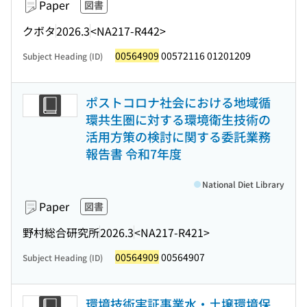
Paper
図書
クボタ
2026.3
<NA217-R442>
00564909
00572116 01201209
Subject Heading (ID)
ポストコロナ社会における地域循
環共生圏に対する環境衛生技術の
活用方策の検討に関する委託業務
報告書 令和7年度
National Diet Library
Paper
図書
野村総合研究所
2026.3
<NA217-R421>
00564909
00564907
Subject Heading (ID)
環境技術実証事業水・土壌環境保