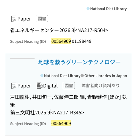
National Diet Library
Paper
図書
省エネルギーセンター
2026.3
<NA217-R504>
00564909
01198449
Subject Heading (ID)
地球を救うグリーンテクノロジー
National Diet Library
Other Libraries in Japan
Paper
Digital
図書
障害者向け資料あり
戸田龍樹, 井田旬一, 佐藤伸二郎 編, 青野健作 [ほか] 執
筆
第三文明社
2025.9
<NA217-R345>
00564909
Subject Heading (ID)