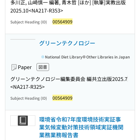
多川正, 山崎慎一 編著, 青木哲 [ほか] [執筆]
実教出版
2025.10
<NA217-R353>
00564909
Subject Heading (ID)
グリーンテクノロジー
National Diet Library
Other Libraries in Japan
Paper
図書
グリーンテクノロジー編集委員会 編
共立出版
2025.7
<NA217-R325>
00564909
Subject Heading (ID)
環境省令和7年度環境技術実証事
業気候変動対策技術領域実証機関
業務業務報告書