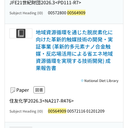
JFE21世紀財団
2026.3
<PD111-R7>
00572800
00564909
Subject Heading (ID)
地域資源循環を通じた脱炭素化に
向けた革新的触媒技術の開発・実
証事業 (革新的多元素ナノ合金触
媒・反応場活用による省エネ地域
資源循環を実現する技術開発) 成
果報告書
National Diet Library
Paper
図書
住友化学
2026.3
<NA217-R476>
00564909
00572116 01201209
Subject Heading (ID)