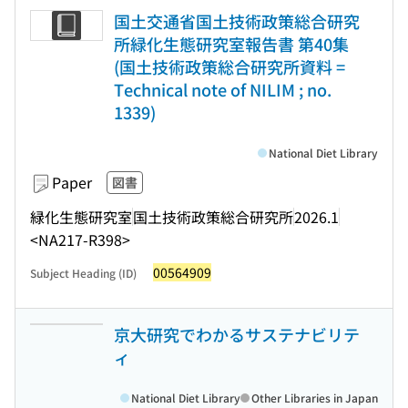
国土交通省国土技術政策総合研究
所緑化生態研究室報告書 第40集
(国土技術政策総合研究所資料 =
Technical note of NILIM ; no.
1339)
National Diet Library
Paper
図書
緑化生態研究室
国土技術政策総合研究所
2026.1
<NA217-R398>
00564909
Subject Heading (ID)
京大研究でわかるサステナビリテ
ィ
National Diet Library
Other Libraries in Japan