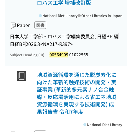
ロハス工学 増補改訂版
National Diet Library
Other Libraries in Japan
Paper
図書
日本大学工学部・ロハス工学編集委員会, 日経BP 編
日経BP
2026.3
<NA217-R397>
00564909
01022568
Subject Heading (ID)
地域資源循環を通じた脱炭素化に
向けた革新的触媒技術の開発・実
証事業 (革新的多元素ナノ合金触
媒・反応場活用による省エネ地域
資源循環を実現する技術開発) 成
果報告書 令和7年度
National Diet Library