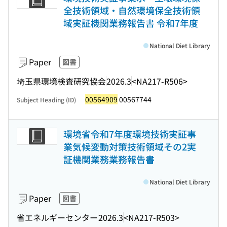
全技術領域・自然環境保全技術領
域実証機関業務報告書 令和7年度
National Diet Library
Paper
図書
埼玉県環境検査研究協会
2026.3
<NA217-R506>
00564909
00567744
Subject Heading (ID)
環境省令和7年度環境技術実証事
業気候変動対策技術領域その2実
証機関業務業務報告書
National Diet Library
Paper
図書
省エネルギーセンター
2026.3
<NA217-R503>