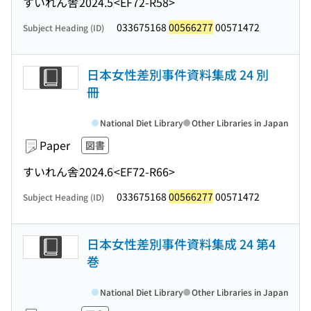
すいれん舎
2024.5
<EF72-R58>
033675168
00566277
00571472
Subject Heading (ID)
日本女性差別事件資料集成 24 別
冊
National Diet Library
Other Libraries in Japan
Paper
図書
すいれん舎
2024.6
<EF72-R66>
033675168
00566277
00571472
Subject Heading (ID)
日本女性差別事件資料集成 24 第4
巻
National Diet Library
Other Libraries in Japan