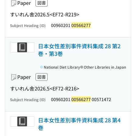
Paper
図書
すいれん舎
2026.5
<EF72-R219>
00960201
00566277
Subject Heading (ID)
日本女性差別事件資料集成 28 第2
巻・第3巻
National Diet Library
Other Libraries in Japan
Paper
図書
すいれん舎
2026.5
<EF72-R216>
00960201
00566277
00571472
Subject Heading (ID)
日本女性差別事件資料集成 28 第4
巻