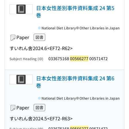
日本女性差別事件資料集成 24 第5
巻
National Diet Library
Other Libraries in Japan
Paper
図書
すいれん舎
2024.6
<EF72-R62>
033675168
00566277
00571472
Subject Heading (ID)
日本女性差別事件資料集成 24 第6
巻
National Diet Library
Other Libraries in Japan
Paper
図書
すいれん舎
2024.5
<EF72-R63>
033675168
00566277
00571472
Subject Heading (ID)