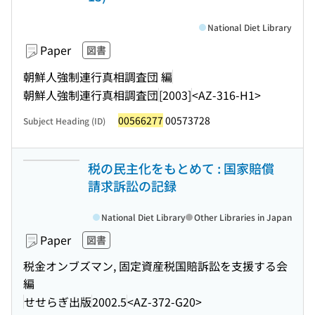
National Diet Library
Paper
図書
朝鮮人強制連行真相調査団 編
朝鮮人強制連行真相調査団
[2003]
<AZ-316-H1>
00566277
00573728
Subject Heading (ID)
税の民主化をもとめて : 国家賠償
請求訴訟の記録
National Diet Library
Other Libraries in Japan
Paper
図書
税金オンブズマン, 固定資産税国賠訴訟を支援する会
編
せせらぎ出版
2002.5
<AZ-372-G20>