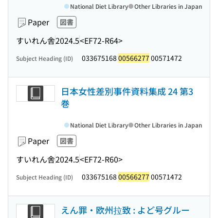
National Diet Library
Other Libraries in Japan
Paper
図書
すいれん舎
2024.5
<EF72-R64>
033675168
00566277
00571472
Subject Heading (ID)
日本女性差別事件資料集成 24 第3
巻
National Diet Library
Other Libraries in Japan
Paper
図書
すいれん舎
2024.5
<EF72-R60>
033675168
00566277
00571472
Subject Heading (ID)
えん罪・欧州拉致 : よど号グルー