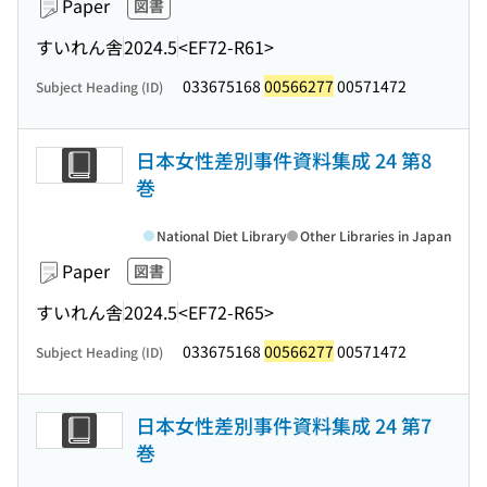
Paper
図書
すいれん舎
2024.5
<EF72-R61>
033675168
00566277
00571472
Subject Heading (ID)
日本女性差別事件資料集成 24 第8
巻
National Diet Library
Other Libraries in Japan
Paper
図書
すいれん舎
2024.5
<EF72-R65>
033675168
00566277
00571472
Subject Heading (ID)
日本女性差別事件資料集成 24 第7
巻