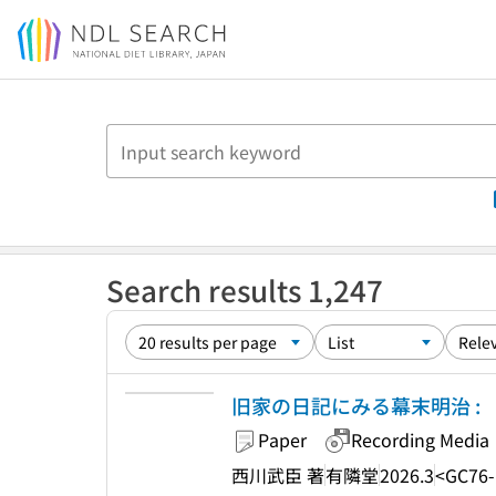
Jump to main content
Search results 1,247
旧家の日記にみる幕末明治 : 「
Paper
Recording Media
西川武臣 著
有隣堂
2026.3
<GC76-