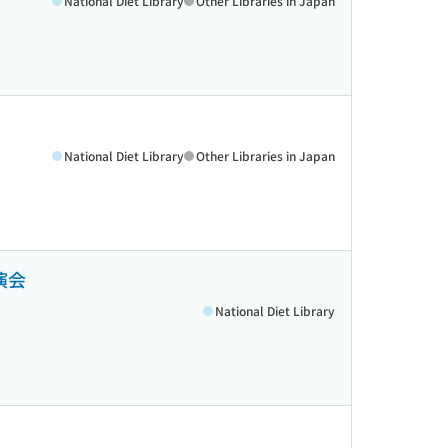
National Diet Library
Other Libraries in Japan
National Diet Library
Other Libraries in Japan
演会
National Diet Library