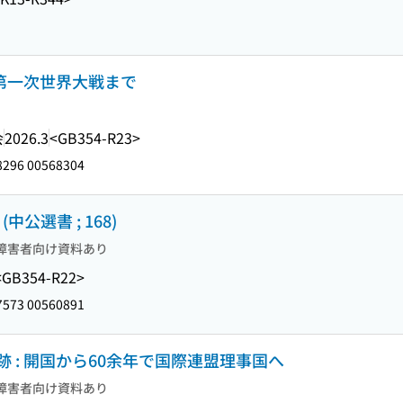
ら第一次世界大戦まで
会
2026.3
<GB354-R23>
296 00568304
公選書 ; 168)
障害者向け資料あり
<GB354-R22>
573 00560891
 : 開国から60余年で国際連盟理事国へ
障害者向け資料あり