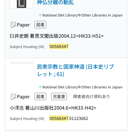
神仏分離の動乱
National Diet Library
Other Libraries in Japan
Paper
図書
臼井史朗 著
思文閣出版
2004.12
<HK33-H51>
00568347
Subject Heading (ID)
民衆宗教と国家神道 (日本史リブ
レット ; 61)
National Diet Library
Other Libraries in Japan
Paper
図書
児童書
障害者向け資料あり
小澤浩 著
山川出版社
2004.6
<HK33-H42>
00568347
01123662
Subject Heading (ID)