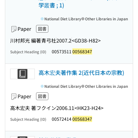
学叢書 ; 1)
National Diet Library
Other Libraries in Japan
Paper
図書
川村邦光 編著
青弓社
2007.2
<GD38-H82>
00573511
00568347
Subject Heading (ID)
高木宏夫著作集 2(近代日本の宗教)
National Diet Library
Other Libraries in Japan
Paper
図書
高木宏夫 著
フクイン
2006.11
<HK23-H24>
00572414
00568347
Subject Heading (ID)