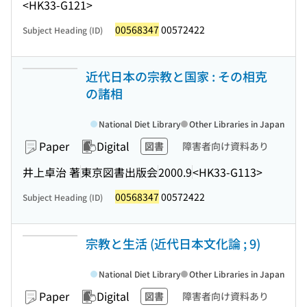
<HK33-G121>
00568347
00572422
Subject Heading (ID)
近代日本の宗教と国家 : その相克
の諸相
National Diet Library
Other Libraries in Japan
Paper
Digital
図書
障害者向け資料あり
井上卓治 著
東京図書出版会
2000.9
<HK33-G113>
00568347
00572422
Subject Heading (ID)
宗教と生活 (近代日本文化論 ; 9)
National Diet Library
Other Libraries in Japan
Paper
Digital
図書
障害者向け資料あり