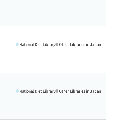
National Diet Library
Other Libraries in Japan
National Diet Library
Other Libraries in Japan