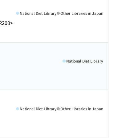
National Diet Library
Other Libraries in Japan
R200>
National Diet Library
National Diet Library
Other Libraries in Japan