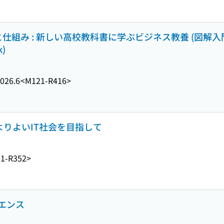
仕組み : 新しい高校教科書に学ぶビジネス教養 (図解入
k)
026.6
<M121-R416>
 よりよいIT社会を目指して
1-R352>
エンス