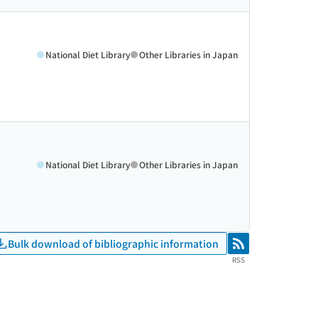
National Diet Library
Other Libraries in Japan
National Diet Library
Other Libraries in Japan
Bulk download of bibliographic information
RSS
RSS