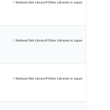
National Diet Library
Other Libraries in Japan
National Diet Library
Other Libraries in Japan
National Diet Library
Other Libraries in Japan