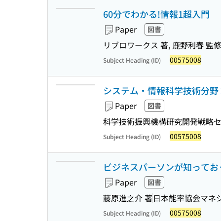
60分でわかる!情報1超入門
Paper
図書
リブロワークス 著, 鹿野利春 監
00575008
Subject Heading (ID)
システム・情報科学技術分野 2024年
Paper
図書
科学技術振興機構研究開発戦略
00575008
Subject Heading (ID)
ビジネスパーソンが知ってお
Paper
図書
藤原進之介 著
日本能率協会マネ
00575008
Subject Heading (ID)