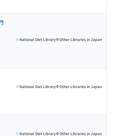
門
National Diet Library
Other Libraries in Japan
National Diet Library
Other Libraries in Japan
National Diet Library
Other Libraries in Japan