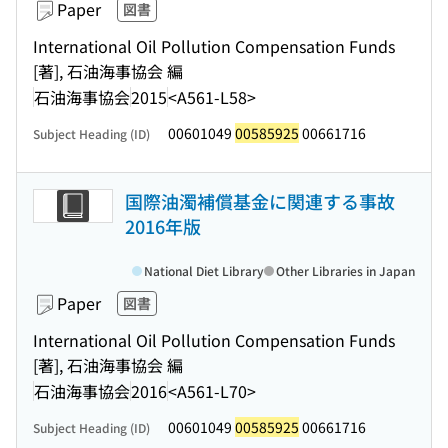
Paper
図書
International Oil Pollution Compensation Funds
[著], 石油海事協会 編
石油海事協会
2015
<A561-L58>
00601049
00585925
00661716
Subject Heading (ID)
国際油濁補償基金に関連する事故
2016年版
National Diet Library
Other Libraries in Japan
Paper
図書
International Oil Pollution Compensation Funds
[著], 石油海事協会 編
石油海事協会
2016
<A561-L70>
00601049
00585925
00661716
Subject Heading (ID)