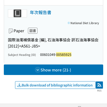
年次報告書
National Diet Library
Paper
図書
国際油濁補償基金 [編], 石油海事協会 訳
石油海事協会
[2012]
<A561-J85>
00601049
00585925
Subject Heading (ID)
Show more (21-)
Bulk download of bibliographic information
RSS
RSS