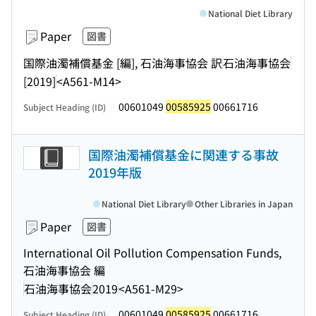
National Diet Library
Paper
図書
国際油濁補償基金 [編], 石油海事協会 訳
石油海事協会
[2019]
<A561-M14>
00601049
00585925
00661716
Subject Heading (ID)
国際油濁補償基金に関連する事故
2019年版
National Diet Library
Other Libraries in Japan
Paper
図書
International Oil Pollution Compensation Funds,
石油海事協会 編
石油海事協会
2019
<A561-M29>
00601049
00585925
00661716
Subject Heading (ID)