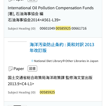
International Oil Pollution Compensation Funds
[著], 石油海事協会 編
石油海事協会
2014
<A561-L39>
00601049
00585925
00661716
Subject Heading (ID)
海洋汚染防止条約 : 英和対訳 2013
年改訂版
National Diet Library
Other Libraries in Japan
Paper
図書
国土交通省総合政策局海洋政策課 監修
海文堂出版
2013.9
<C4-L1>
00585925
Subject Heading (ID)