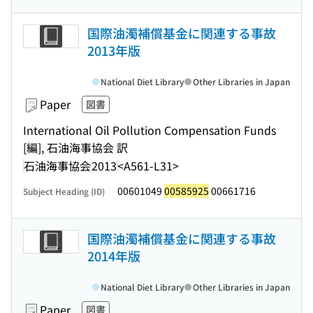
国際油濁補償基金に関連する事故
2013年版
National Diet Library
Other Libraries in Japan
Paper
図書
International Oil Pollution Compensation Funds
[編], 石油海事協会 訳
石油海事協会
2013
<A561-L31>
00601049
00585925
00661716
Subject Heading (ID)
国際油濁補償基金に関連する事故
2014年版
National Diet Library
Other Libraries in Japan
Paper
図書