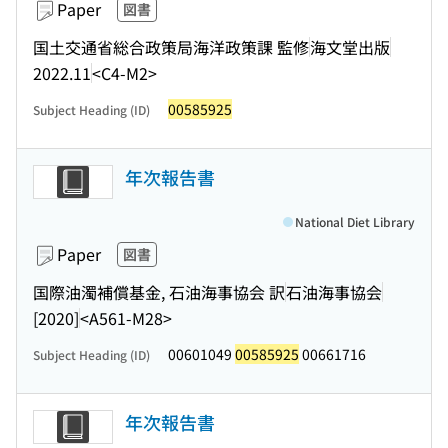
Paper
図書
国土交通省総合政策局海洋政策課 監修
海文堂出版
2022.11
<C4-M2>
00585925
Subject Heading (ID)
年次報告書
National Diet Library
Paper
図書
国際油濁補償基金, 石油海事協会 訳
石油海事協会
[2020]
<A561-M28>
00601049
00585925
00661716
Subject Heading (ID)
年次報告書