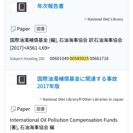
年次報告書
National Diet Library
Paper
図書
国際油濁補償基金 [編], 石油海事協会 訳
石油海事協会
[2017]
<A561-L69>
00601049
00585925
00661716
Subject Heading (ID)
国際油濁補償基金に関連する事故
2017年版
National Diet Library
Other Libraries in Japan
Paper
図書
International Oil Pollution Compensation Funds
[著], 石油海事協会 編