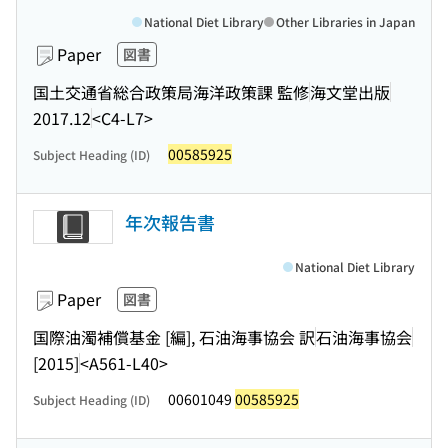
National Diet Library
Other Libraries in Japan
Paper
図書
国土交通省総合政策局海洋政策課 監修
海文堂出版
2017.12
<C4-L7>
00585925
Subject Heading (ID)
年次報告書
National Diet Library
Paper
図書
国際油濁補償基金 [編], 石油海事協会 訳
石油海事協会
[2015]
<A561-L40>
00601049
00585925
Subject Heading (ID)