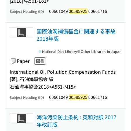
[2018]
<A561-L81>
00601049
00585925
00661716
Subject Heading (ID)
国際油濁補償基金に関連する事故
2018年版
National Diet Library
Other Libraries in Japan
Paper
図書
International Oil Pollution Compensation Funds
[著], 石油海事協会 編
石油海事協会
2018
<A561-M15>
00601049
00585925
00661716
Subject Heading (ID)
海洋汚染防止条約 : 英和対訳 2017
年改訂版