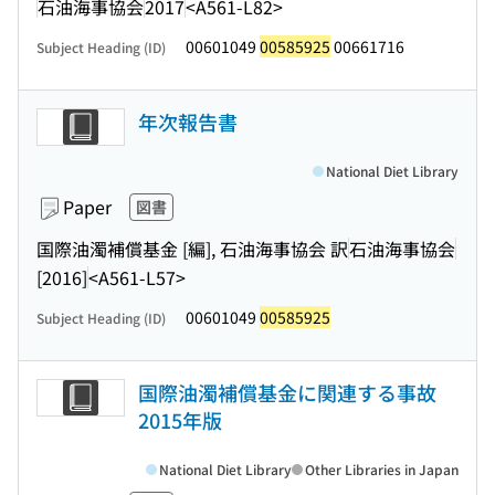
石油海事協会
2017
<A561-L82>
00601049
00585925
00661716
Subject Heading (ID)
年次報告書
National Diet Library
Paper
図書
国際油濁補償基金 [編], 石油海事協会 訳
石油海事協会
[2016]
<A561-L57>
00601049
00585925
Subject Heading (ID)
国際油濁補償基金に関連する事故
2015年版
National Diet Library
Other Libraries in Japan