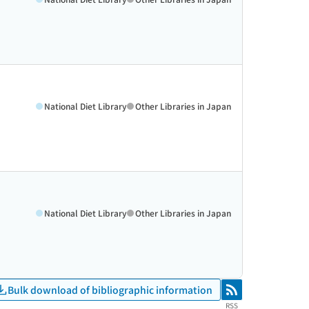
National Diet Library
Other Libraries in Japan
National Diet Library
Other Libraries in Japan
Bulk download of bibliographic information
RSS
RSS