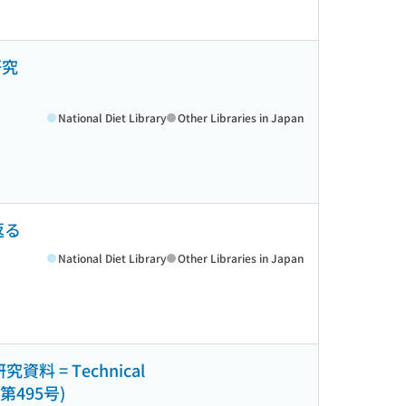
研究
National Diet Library
Other Libraries in Japan
返る
National Diet Library
Other Libraries in Japan
= Technical
 ; 第495号)