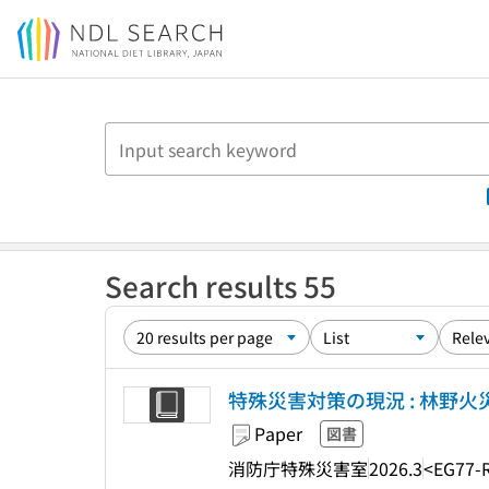
Jump to main content
Search results 55
特殊災害対策の現況 : 林野
Paper
図書
消防庁特殊災害室
2026.3
<EG77-