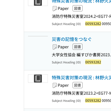
特殊災害対策の現況 : 林野
Paper
図書
消防庁特殊災害室
2024.2
<EG77-
00593282
0095
Subject Heading (ID)
災害の記憶をつなぐ
Paper
図書
大学女性協会 編
すぴか書房
2023.
00593282
Subject Heading (ID)
特殊災害対策の現況 : 林野
Paper
図書
消防庁特殊災害室
2023.2
<EG77-
00593282
0095
Subject Heading (ID)