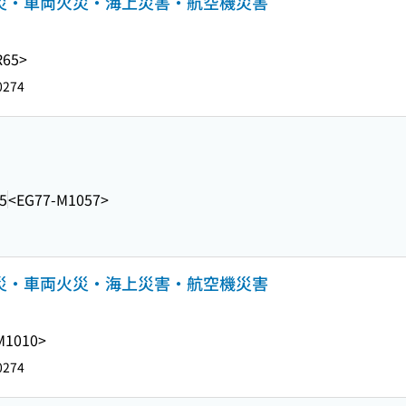
火災・車両火災・海上災害・航空機災害
R65>
0274
5
<EG77-M1057>
火災・車両火災・海上災害・航空機災害
M1010>
0274