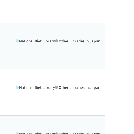
National Diet Library
Other Libraries in Japan
National Diet Library
Other Libraries in Japan
National Diet Library
Other Libraries in Japan