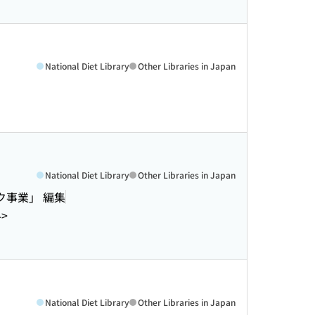
National Diet Library
Other Libraries in Japan
National Diet Library
Other Libraries in Japan
ク事業」 編集
4>
National Diet Library
Other Libraries in Japan