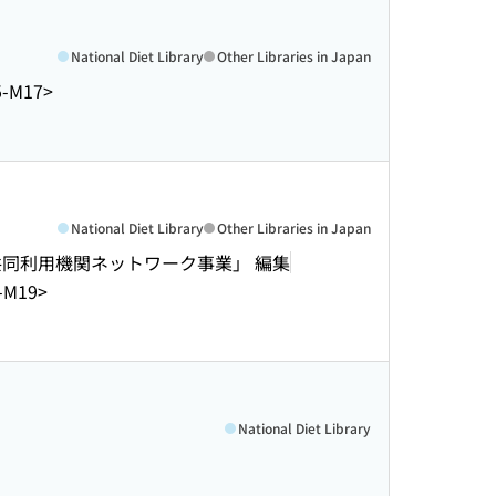
National Diet Library
Other Libraries in Japan
5-M17>
National Diet Library
Other Libraries in Japan
共同利用機関ネットワーク事業」 編集
-M19>
National Diet Library