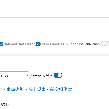
National Diet Library
Other Libraries in Japan
Available online
Group by title
火災・車両火災・海上災害・航空機災害
R531>