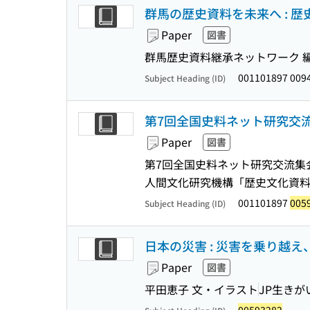
群馬の歴史資料を未来へ : 
Paper
図書
群馬歴史資料継承ネットワーク 
001101897 009
Subject Heading (ID)
第7回全国史料ネット研究交流
Paper
図書
第7回全国史料ネット研究交流集
人間文化研究機構「歴史文化資
001101897
005
Subject Heading (ID)
日本の災害 : 災害を乗り越
Paper
図書
平田恵子 文・イラスト
JP生きが