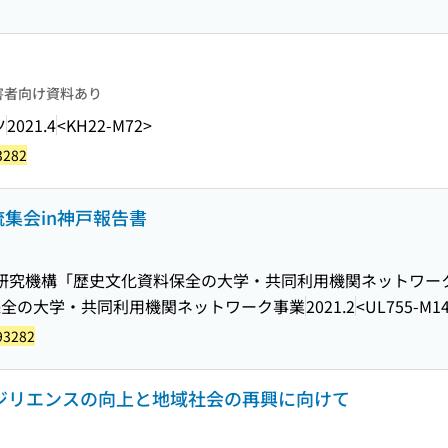
害者向け資料あり
ツ
2021.4
<KH22-M72>
3282
集会in神戸報告書
化研究機構「歴史文化資料保全の大学・共同利用機関ネットワー
保全の大学・共同利用機関ネットワーク事業
2021.2
<UL755-M1
93282
レジリエンスの向上と地域社会の再興に向けて