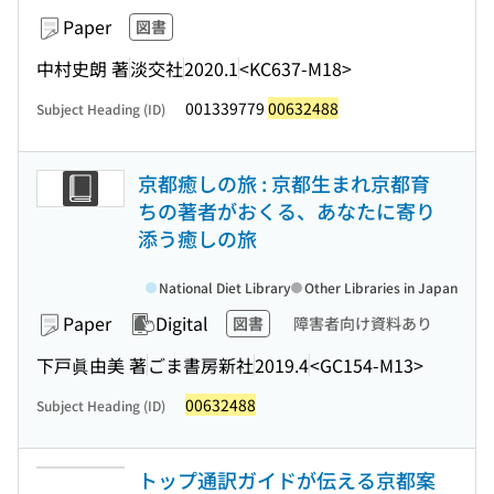
Paper
図書
中村史朗 著
淡交社
2020.1
<KC637-M18>
001339779
00632488
Subject Heading (ID)
京都癒しの旅 : 京都生まれ京都育
ちの著者がおくる、あなたに寄り
添う癒しの旅
National Diet Library
Other Libraries in Japan
Paper
Digital
図書
障害者向け資料あり
下戸眞由美 著
ごま書房新社
2019.4
<GC154-M13>
00632488
Subject Heading (ID)
トップ通訳ガイドが伝える京都案