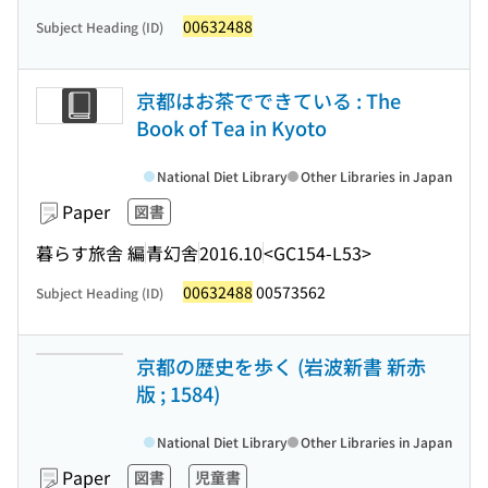
00632488
Subject Heading (ID)
京都はお茶でできている : The
Book of Tea in Kyoto
National Diet Library
Other Libraries in Japan
Paper
図書
暮らす旅舎 編
青幻舎
2016.10
<GC154-L53>
00632488
00573562
Subject Heading (ID)
京都の歴史を歩く (岩波新書 新赤
版 ; 1584)
National Diet Library
Other Libraries in Japan
Paper
図書
児童書