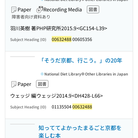
Paper
Recording Media
図書
障害者向け資料あり
羽川英樹 著
PHP研究所
2015.9
<GC154-L39>
00632488
00605356
Subject Heading (ID)
「そうだ京都、行こう。」の20年
National Diet Library
Other Libraries in Japan
Paper
図書
ウェッジ 編
ウェッジ
2014.9
<DH428-L66>
01135504
00632488
Subject Heading (ID)
知っててよかったまるごと京都を
楽しむ本