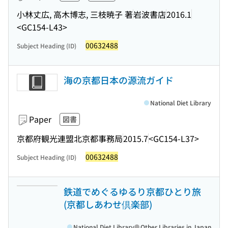
小林丈広, 高木博志, 三枝暁子 著
岩波書店
2016.1
<GC154-L43>
00632488
Subject Heading (ID)
海の京都日本の源流ガイド
National Diet Library
Paper
図書
京都府観光連盟北京都事務局
2015.7
<GC154-L37>
00632488
Subject Heading (ID)
鉄道でめぐるゆるり京都ひとり旅
(京都しあわせ倶楽部)
National Diet Library
Other Libraries in Japan