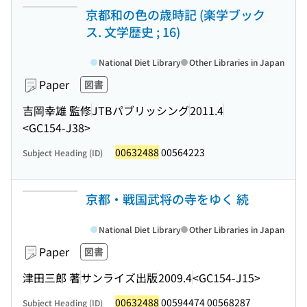
京都和の色の歳時記 (楽学ブック
ス. 文学歴史 ; 16)
National Diet Library
Other Libraries in Japan
Paper
図書
吉岡幸雄 監修
JTBパブリッシング
2011.4
<GC154-J38>
00632488
00564223
Subject Heading (ID)
京都・戦国武将の寺をゆく 続
National Diet Library
Other Libraries in Japan
Paper
図書
津田三郎 著
サンライズ出版
2009.4
<GC154-J15>
00632488
00594474 00568287
Subject Heading (ID)