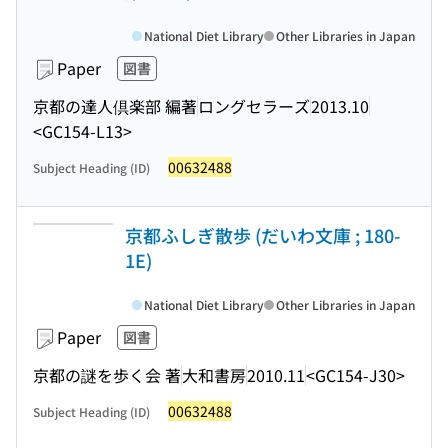
National Diet Library
Other Libraries in Japan
Paper
図書
京都の達人倶楽部 編著
ロングセラーズ
2013.10
<GC154-L13>
00632488
Subject Heading (ID)
京都ふしぎ散歩 (だいわ文庫 ; 180-
1E)
National Diet Library
Other Libraries in Japan
Paper
図書
京都の謎を歩く会 著
大和書房
2010.11
<GC154-J30>
00632488
Subject Heading (ID)