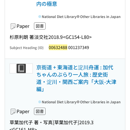
内の極意
National Diet Library
Other Libraries in Japan
Paper
図書
杉原利朗 著
淡交社
2018.9
<GC154-L80>
00632488
001237349
Subject Heading (ID)
京街道 + 東海道と淀川舟運 : 加代
ちゃんのぶらり一人旅 : 歴史街
道・淀川・関西ご案内「大阪-大津
編」
National Diet Library
Other Libraries in Japan
Paper
図書
草葉加代子 著・写真
[草葉加代子]
2019.3
<GC161-M8>