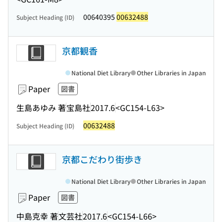
00640395
00632488
Subject Heading (ID)
京都観香
National Diet Library
Other Libraries in Japan
Paper
図書
生島あゆみ 著
宝島社
2017.6
<GC154-L63>
00632488
Subject Heading (ID)
京都こだわり街歩き
National Diet Library
Other Libraries in Japan
Paper
図書
中島克幸 著
文芸社
2017.6
<GC154-L66>