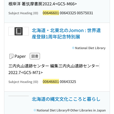
根岸洋 著
筑摩書房
2022.4
<GC5-M66>
00646601
00643325 00575031
Subject Heading (ID)
北海道・北東北のJomon : 世界遺
産登録1周年記念特別展
National Diet Library
Paper
図書
三内丸山遺跡センター 編集
三内丸山遺跡センター
2022.7
<GC5-M71>
00646601
00643325
Subject Heading (ID)
北海道の縄文文化こころと暮らし
National Diet Library
Other Libraries in Japan