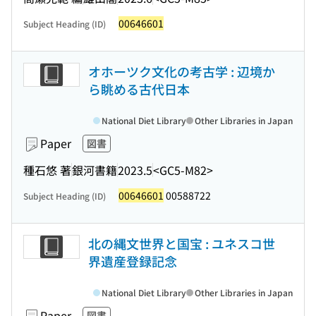
00646601
Subject Heading (ID)
オホーツク文化の考古学 : 辺境か
ら眺める古代日本
National Diet Library
Other Libraries in Japan
Paper
図書
種石悠 著
銀河書籍
2023.5
<GC5-M82>
00646601
00588722
Subject Heading (ID)
北の縄文世界と国宝 : ユネスコ世
界遺産登録記念
National Diet Library
Other Libraries in Japan
Paper
図書