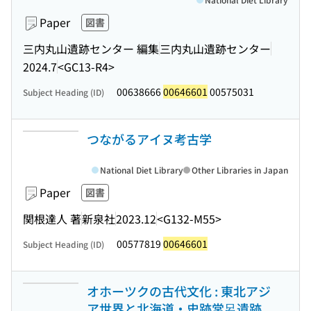
Paper
図書
三内丸山遺跡センター 編集
三内丸山遺跡センター
2024.7
<GC13-R4>
00638666
00646601
00575031
Subject Heading (ID)
つながるアイヌ考古学
National Diet Library
Other Libraries in Japan
Paper
図書
関根達人 著
新泉社
2023.12
<G132-M55>
00577819
00646601
Subject Heading (ID)
オホーツクの古代文化 : 東北アジ
ア世界と北海道・史跡常呂遺跡