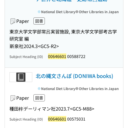
National Diet Library
Other Libraries in Japan
Paper
図書
東京大学文学部常呂実習施設, 東京大学文学部考古学
研究室 編
新泉社
2024.3
<GC5-R2>
00646601
00588722
Subject Heading (ID)
北の縄文さんぽ (DONIWA books)
National Diet Library
Other Libraries in Japan
Paper
図書
種田梓
デーリィマン社
2023.7
<GC5-M88>
00646601
00575031
Subject Heading (ID)