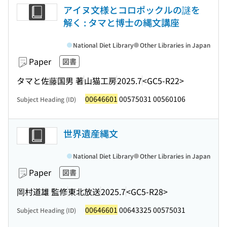
アイヌ文様とコロポックルの謎を
解く : タマと博士の縄文講座
National Diet Library
Other Libraries in Japan
Paper
図書
タマと佐藤国男 著
山猫工房
2025.7
<GC5-R22>
00646601
00575031 00560106
Subject Heading (ID)
世界遺産縄文
National Diet Library
Other Libraries in Japan
Paper
図書
岡村道雄 監修
東北放送
2025.7
<GC5-R28>
00646601
00643325 00575031
Subject Heading (ID)