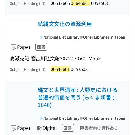
00638666
00646601
00575031
Subject Heading (ID)
続縄文文化の資源利用
National Diet Library
Other Libraries in Japan
Paper
図書
高瀬克範 著
吉川弘文館
2022.5
<GC5-M65>
00646601
00575031
Subject Heading (ID)
縄文と世界遺産 : 人類史における
普遍的価値を問う (ちくま新書 ;
1646)
National Diet Library
Other Libraries in Japan
Paper
Digital
図書
障害者向け資料あり