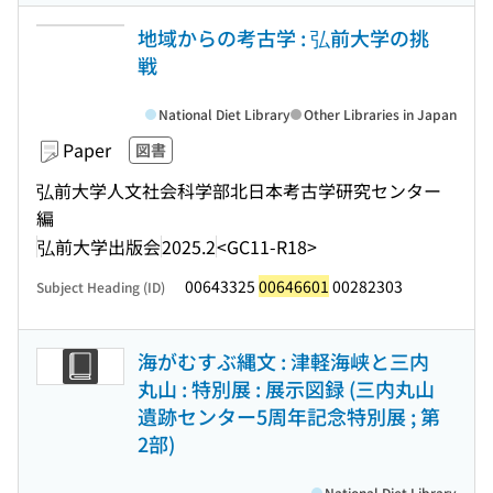
地域からの考古学 : 弘前大学の挑
戦
National Diet Library
Other Libraries in Japan
Paper
図書
弘前大学人文社会科学部北日本考古学研究センター
編
弘前大学出版会
2025.2
<GC11-R18>
00643325
00646601
00282303
Subject Heading (ID)
海がむすぶ縄文 : 津軽海峡と三内
丸山 : 特別展 : 展示図録 (三内丸山
遺跡センター5周年記念特別展 ; 第
2部)
National Diet Library