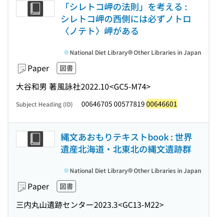
「シレトコ岬の法則」を考える :
シレトコ岬の西側には必ずノトロ
〈ノテト〉岬がある
National Diet Library
Other Libraries in Japan
Paper
図書
大谷和男 著
風詠社
2022.10
<GC5-M74>
00646705 00577819
00646601
Subject Heading (ID)
縄文あおもりテキストbook : 世界
遺産北海道・北東北の縄文遺跡群
National Diet Library
Other Libraries in Japan
Paper
図書
三内丸山遺跡センター
2023.3
<GC13-M22>