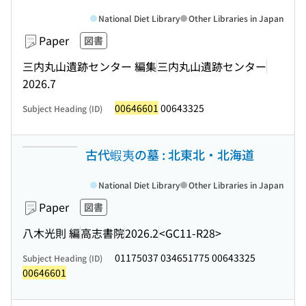
National Diet Library
Other Libraries in Japan
Paper
図書
三内丸山遺跡センター 編集
三内丸山遺跡センター
2026.7
00646601
00643325
Subject Heading (ID)
古代蝦夷の墓 : 北東北・北海道
National Diet Library
Other Libraries in Japan
Paper
図書
八木光則 編
高志書院
2026.2
<GC11-R28>
01175037 034651775 00643325
Subject Heading (ID)
00646601