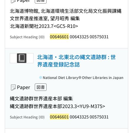
北海道博物館, 北海道環境生活部文化局文化振興課縄
文世界遺産推進室, 望月昭秀 編集
北海道新聞社
2023.7
<GC5-R10>
00646601
00643325 00575031
Subject Heading (ID)
北海道・北東北の縄文遺跡群 : 世
界遺産登録記念誌
National Diet Library
Other Libraries in Japan
Paper
図書
縄文遺跡群世界遺産本部 編集
縄文遺跡群世界遺産本部
2023.3
<YU9-M375>
00646601
00643325 00575031
Subject Heading (ID)