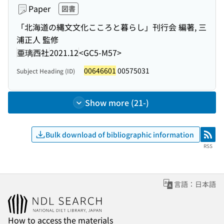
Paper
図書
「北海道の縄文文化こころと暮らし」刊行会 編著, 三
浦正人 監修
亜璃西社
2021.12
<GC5-M57>
00646601
00575031
Subject Heading (ID)
Show more (21-)
Bulk download of bibliographic information
RSS
RSS
言語：日本語
How to access the materials