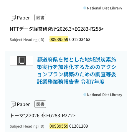
National Diet Library
Paper
図書
NTTデータ経営研究所
2026.3
<EG283-R258>
00939559
001203463
Subject Heading (ID)
都道府県を軸とした地域脱炭素施
策実行を加速化するためのアクシ
ョンプラン構築のための調査等委
託業務業務報告書 令和7年度
National Diet Library
Paper
図書
トーマツ
2026.3
<EG283-R272>
00939559
01201209
Subject Heading (ID)