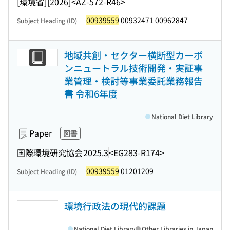
[環境省]
[2026]
<AZ-572-R46>
00939559
00932471 00962847
Subject Heading (ID)
地域共創・セクター横断型カーボ
ンニュートラル技術開発・実証事
業管理・検討等事業委託業務報告
書 令和6年度
National Diet Library
Paper
図書
国際環境研究協会
2025.3
<EG283-R174>
00939559
01201209
Subject Heading (ID)
環境行政法の現代的課題
National Diet Library
Other Libraries in Japan