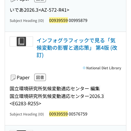
いであ
2026.3
<AZ-572-R41>
00939559
00995879
Subject Heading (ID)
インフォグラフィックで見る「気
候変動の影響と適応策」 第4版 (改
訂)
National Diet Library
Paper
図書
国立環境研究所気候変動適応センター 編集
国立環境研究所気候変動適応センター
2026.3
<EG283-R255>
00939559
00576759
Subject Heading (ID)