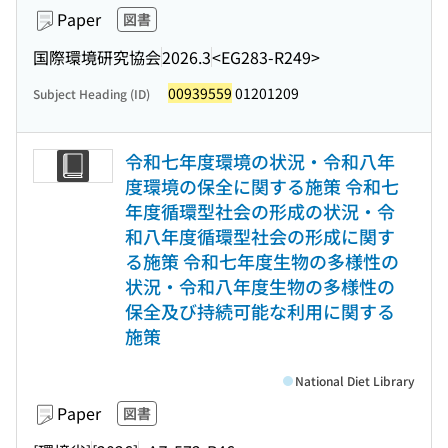
Paper
図書
国際環境研究協会
2026.3
<EG283-R249>
00939559
01201209
Subject Heading (ID)
令和七年度環境の状況・令和八年
度環境の保全に関する施策 令和七
年度循環型社会の形成の状況・令
和八年度循環型社会の形成に関す
る施策 令和七年度生物の多様性の
状況・令和八年度生物の多様性の
保全及び持続可能な利用に関する
施策
National Diet Library
Paper
図書