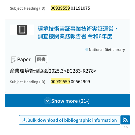
00939559
01191075
Subject Heading (ID)
環境技術実証事業技術実証運営・
調査機関業務報告書 令和6年度
National Diet Library
Paper
図書
産業環境管理協会
2025.3
<EG283-R278>
00939559
00564909
Subject Heading (ID)
Show more (21-)
Bulk download of bibliographic information
RSS
RSS