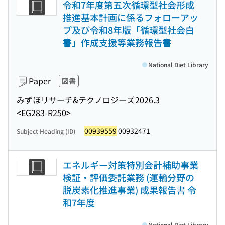
令和7年度第五次循環型社会形成
推進基本計画に係るフォローアッ
プ及び令和8年版「循環型社会白
書」作成支援等業務報告書
National Diet Library
Paper
図書
みずほリサーチ&テクノロジーズ
2026.3
<EG283-R250>
00939559
00932471
Subject Heading (ID)
エネルギー対策特別会計補助事業
検証・評価委託業務 (運輸分野の
脱炭素化推進事業) 成果報告書 令
和7年度
National Diet Library