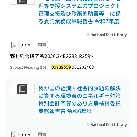
理等支援システムのプロジェクト
管理支援及び政策的助言等」に係
る委託業務成果報告書 令和7年度
National Diet Library
Paper
図書
野村総合研究所
2026.3
<EG283-R259>
00939559
001203463
Subject Heading (ID)
我が国の経済・社会的課題の解決
に資する環境省のエネルギー対策
特別会計予算のあり方等検討委託
業務報告書 令和6年度
National Diet Library
Paper
図書