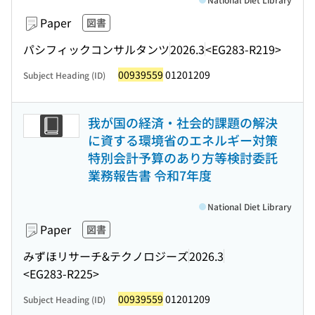
Paper
図書
パシフィックコンサルタンツ
2026.3
<EG283-R219>
00939559
01201209
Subject Heading (ID)
我が国の経済・社会的課題の解決
に資する環境省のエネルギー対策
特別会計予算のあり方等検討委託
業務報告書 令和7年度
National Diet Library
Paper
図書
みずほリサーチ&テクノロジーズ
2026.3
<EG283-R225>
00939559
01201209
Subject Heading (ID)