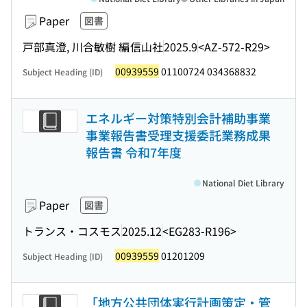
Paper
図書
戸部真澄, 川合敏樹 編
信山社
2025.9
<AZ-572-R29>
00939559
01100724 034368832
Subject Heading (ID)
エネルギー対策特別会計補助事業
事業報告書受理支援委託業務成果
報告書 令和7年度
National Diet Library
Paper
図書
トランス・コスモス
2025.12
<EG283-R196>
00939559
01201209
Subject Heading (ID)
「地方公共団体実行計画策定・管