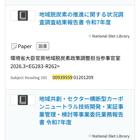
地域脱炭素の推進に関する状況調
査調査結果報告書 令和7年度
National Diet Library
Paper
図書
環境省大臣官房地域脱炭素政策調整担当参事官室
2026.3
<EG283-R262>
00939559
01201209
Subject Heading (ID)
地域共創・セクター横断型カーボ
ンニュートラル技術開発・実証事
業管理・検討等事業委託業務報告
書 令和7年度
National Diet Library