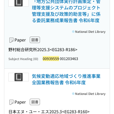
「地方公共団体実行計画策定・管
理等支援システムのプロジェクト
管理支援及び政策的助言等」に係
る委託業務成果報告書 令和6年度
National Diet Library
Paper
図書
野村総合研究所
2025.3
<EG283-R186>
00939559
001203463
Subject Heading (ID)
気候変動適応地域づくり推進事業
全国業務報告書 令和6年度
National Diet Library
Paper
図書
日本エヌ・ユー・エス
2025.3
<EG283-R160>