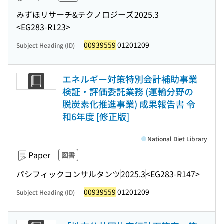
みずほリサーチ&テクノロジーズ
2025.3
<EG283-R123>
00939559
01201209
Subject Heading (ID)
エネルギー対策特別会計補助事業
検証・評価委託業務 (運輸分野の
脱炭素化推進事業) 成果報告書 令
和6年度 [修正版]
National Diet Library
Paper
図書
パシフィックコンサルタンツ
2025.3
<EG283-R147>
00939559
01201209
Subject Heading (ID)