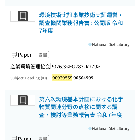
環境技術実証事業技術実証運営・
調査機関業務報告書 : 公開版 令和
7年度
National Diet Library
Paper
図書
産業環境管理協会
2026.3
<EG283-R279>
00939559
00564909
Subject Heading (ID)
第六次環境基本計画における化学
物質関連分野の点検に関する調
査・検討等業務報告書 令和7年度
National Diet Library
Paper
図書