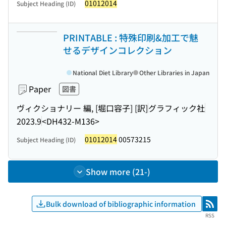
01012014
Subject Heading (ID)
PRINTABLE : 特殊印刷&加工で魅
せるデザインコレクション
National Diet Library
Other Libraries in Japan
Paper
図書
ヴィクショナリー 編, [堀口容子] [訳]
グラフィック社
2023.9
<DH432-M136>
01012014
00573215
Subject Heading (ID)
Show more (21-)
Bulk download of bibliographic information
RSS
RSS