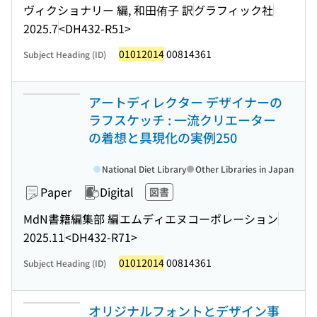
ヴィクショナリー 編, 和田侑子 訳
グラフィック社
2025.7
<DH432-R51>
01012014
00814361
Subject Heading (ID)
アートディレクター デザイナーの
ラフスケッチ : 一流クリエーター
の着想と具現化の実例250
National Diet Library
Other Libraries in Japan
Paper
Digital
図書
MdN書籍編集部 編
エムディエヌコーポレーション
2025.11
<DH432-R71>
01012014
00814361
Subject Heading (ID)
オリジナルフォントとデザイン事