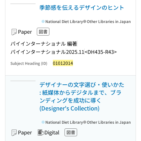
季節感を伝えるデザインのヒント
National Diet Library
Other Libraries in Japan
Paper
図書
パイインターナショナル 編著
パイインターナショナル
2025.11
<DH435-R43>
01012014
Subject Heading (ID)
デザイナーの文字選び・使いかた
: 紙媒体からデジタルまで、ブラ
ンディングを成功に導く
(Designer's Collection)
National Diet Library
Other Libraries in Japan
Paper
Digital
図書