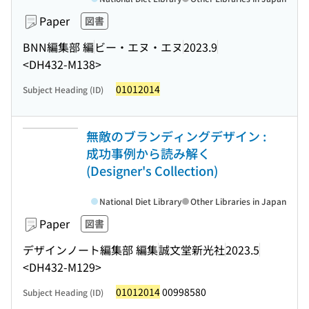
Paper
図書
BNN編集部 編
ビー・エヌ・エヌ
2023.9
<DH432-M138>
01012014
Subject Heading (ID)
無敵のブランディングデザイン :
成功事例から読み解く
(Designer's Collection)
National Diet Library
Other Libraries in Japan
Paper
図書
デザインノート編集部 編集
誠文堂新光社
2023.5
<DH432-M129>
01012014
00998580
Subject Heading (ID)