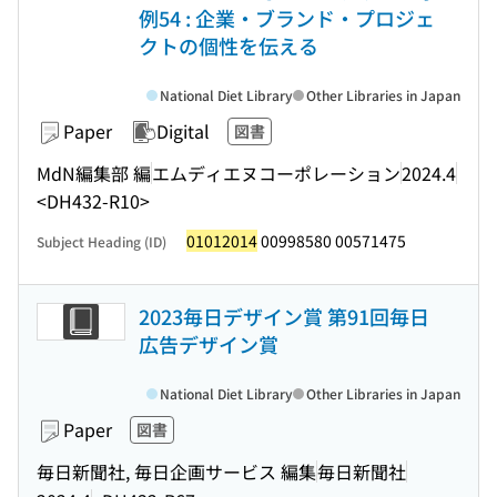
例54 : 企業・ブランド・プロジェ
クトの個性を伝える
National Diet Library
Other Libraries in Japan
Paper
Digital
図書
MdN編集部 編
エムディエヌコーポレーション
2024.4
<DH432-R10>
01012014
00998580 00571475
Subject Heading (ID)
2023毎日デザイン賞 第91回毎日
広告デザイン賞
National Diet Library
Other Libraries in Japan
Paper
図書
毎日新聞社, 毎日企画サービス 編集
毎日新聞社