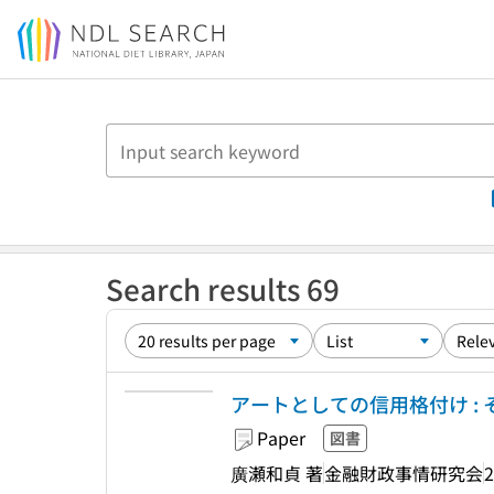
Jump to main content
Search results 69
アートとしての信用格付け :
Paper
図書
廣瀬和貞 著
金融財政事情研究会
2