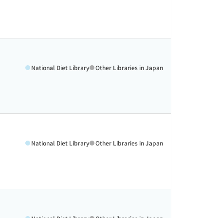
National Diet Library
Other Libraries in Japan
National Diet Library
Other Libraries in Japan