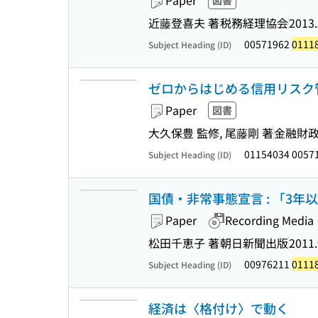
Paper
図書
近藤登喜夫 著
税務経理協会
2013.
00571962
0111
Subject Heading (ID)
ゼロからはじめる信用リスク管
Paper
図書
大久保豊 監修, 尾藤剛 著
金融財
01154034 0057
Subject Heading (ID)
国債・非常事態宣言 : 「3年以
Paper
Recording Media
松田千恵子 著
朝日新聞出版
2011.
00976211
0111
Subject Heading (ID)
経済は〈格付け〉で動く