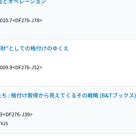
経営とオペレーション
010.7
<DF276-J78>
公共財"としての格付けのゆくえ
009.9
<DF276-J52>
 : 格付け取得から見えてくるその戦略 (B&Tブックス)
3
<DF276-J39>
7625