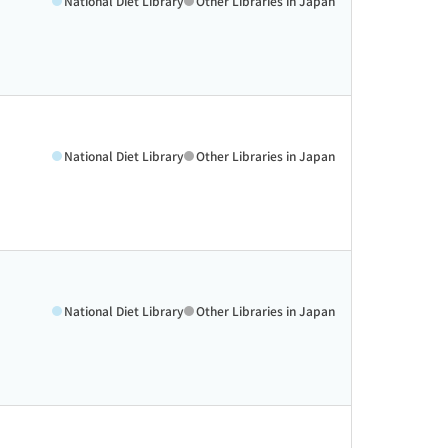
National Diet Library
Other Libraries in Japan
National Diet Library
Other Libraries in Japan
National Diet Library
Other Libraries in Japan