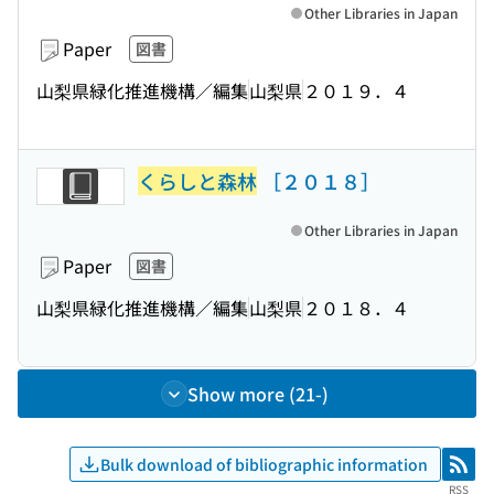
Other Libraries in Japan
Paper
図書
山梨県緑化推進機構／編集
山梨県
２０１９．４
くらしと森林
［２０１８］
Other Libraries in Japan
Paper
図書
山梨県緑化推進機構／編集
山梨県
２０１８．４
Show more (21-)
Bulk download of bibliographic information
RSS
RSS