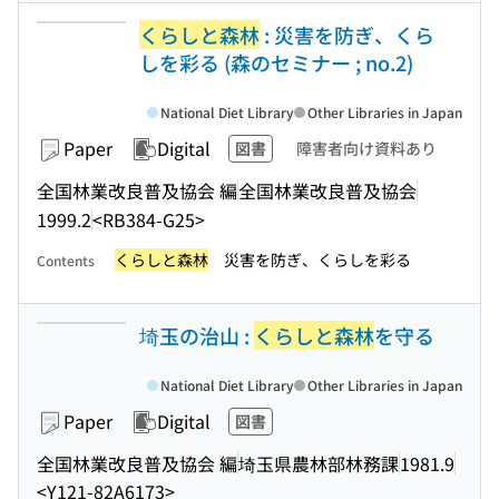
くらしと森林
: 災害を防ぎ、くら
しを彩る (森のセミナー ; no.2)
National Diet Library
Other Libraries in Japan
Paper
Digital
図書
障害者向け資料あり
全国林業改良普及協会 編
全国林業改良普及協会
1999.2
<RB384-G25>
くらしと森林
災害を防ぎ、くらしを彩る
Contents
埼玉の治山 :
くらしと森林
を守る
National Diet Library
Other Libraries in Japan
Paper
Digital
図書
全国林業改良普及協会 編
埼玉県農林部林務課
1981.9
<Y121-82A6173>