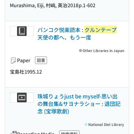
Murashima, Eiji, 村嶋, 英治
2018
p.1-602
バンコク悦楽読本 :
クルンテープ
天使の都へ、もう一度
Other Libraries in Japan
Paper
図書
宝島社
1995.12
珠城りょうjust be myself-思い出
の舞台集&サヨナラショー : 退団記
念 (宝塚歌劇)
National Diet Library