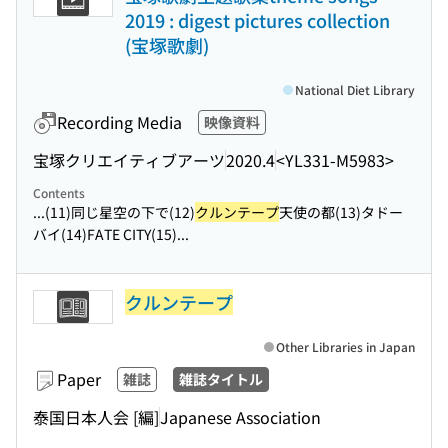
2019 : digest pictures collection
(宝塚歌劇)
National Diet Library
Recording Media
映像資料
宝塚クリエイティブアーツ
2020.4
<YL331-M5983>
Contents
...(11)同じ星空の下で(12)
クルンテープ
天使の都(13)タドー
バイ(14)FATE CITY(15)...
クルンテープ
Other Libraries in Japan
Paper
雑誌
雑誌タイトル
泰国日本人会 [編]
Japanese Association