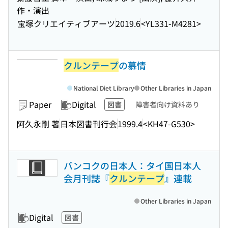
作・演出
宝塚クリエイティブアーツ
2019.6
<YL331-M4281>
クルンテープ
の慕情
National Diet Library
Other Libraries in Japan
Paper
Digital
図書
障害者向け資料あり
阿久永剛 著
日本図書刊行会
1999.4
<KH47-G530>
バンコクの日本人：タイ国日本人
会月刊誌『
クルンテープ
』連載
Other Libraries in Japan
Digital
図書