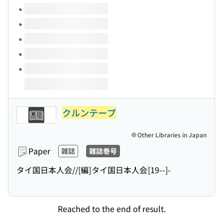
Volumes of this title
クルンテープ
Other Libraries in Japan
Paper
雑誌
雑誌巻号
タイ国日本人会//[編]
タイ国日本人会
[19--]-
Reached to the end of result.