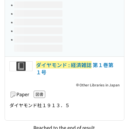
Volumes of this title
ダイヤモンド : 経済雑誌
第１巻第
１号
Other Libraries in Japan
Paper
図書
ダイヤモンド社
１９１３．５
Reached to the end of result.