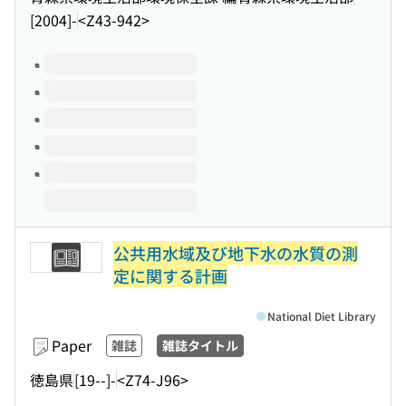
[2004]-
<Z43-942>
Volumes of this title
公共用水域及び地下水の水質の測
定に関する計画
National Diet Library
Paper
雑誌
雑誌タイトル
徳島県
[19--]-
<Z74-J96>