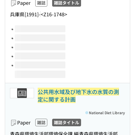
Paper
雑誌
雑誌タイトル
兵庫県
[1991]-
<Z16-1748>
Volumes of this title
公共用水域及び地下水の水質の測
定に関する計画
National Diet Library
Paper
雑誌
雑誌タイトル
青森県環境生活部環境保全課 編
青森県環境生活部