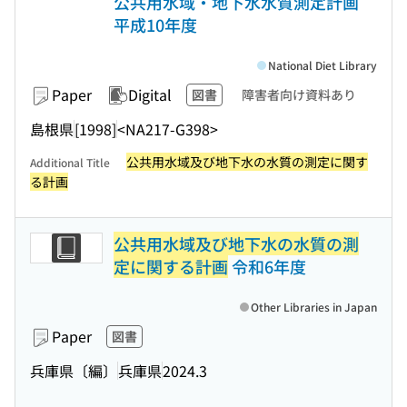
公共用水域・地下水水質測定計画
平成10年度
National Diet Library
Paper
Digital
図書
障害者向け資料あり
島根県
[1998]
<NA217-G398>
公共用水域及び地下水の水質の測定に関す
Additional Title
る計画
公共用水域及び地下水の水質の測
定に関する計画
令和6年度
Other Libraries in Japan
Paper
図書
兵庫県〔編〕
兵庫県
2024.3