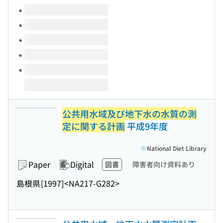
Volumes of this title
公共用水域及び地下水の水質の測
定に関する計画
平成9年度
National Diet Library
Paper
Digital
図書
障害者向け資料あり
島根県
[1997]
<NA217-G282>