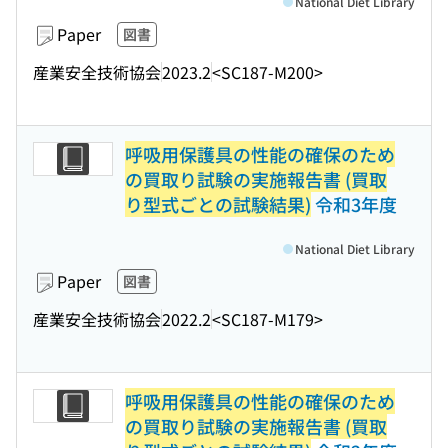
National Diet Library
Paper
図書
産業安全技術協会
2023.2
<SC187-M200>
呼吸用保護具の性能の確保のため
の買取り試験の実施報告書 (買取
り型式ごとの試験結果)
令和3年度
National Diet Library
Paper
図書
産業安全技術協会
2022.2
<SC187-M179>
呼吸用保護具の性能の確保のため
の買取り試験の実施報告書 (買取