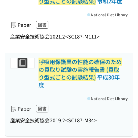
り型式ごとの試験結果)
令和2年度
National Diet Library
Paper
図書
産業安全技術協会
2021.2
<SC187-M111>
呼吸用保護具の性能の確保のため
の買取り試験の実施報告書 (買取
り型式ごとの試験結果)
平成30年
度
National Diet Library
Paper
図書
産業安全技術協会
2019.2
<SC187-M34>