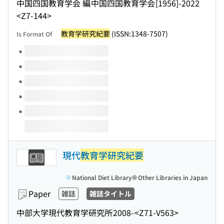
中国四国教育学会 編
中国四国教育学会
[1956]-2022
<Z7-144>
教育学研究紀要
(ISSN:1348-7507)
Is Format Of
Volumes of this title
現代
教育学研究紀要
National Diet Library
Other Libraries in Japan
Paper
雑誌
雑誌タイトル
中部大学現代教育学研究所
2008-
<Z71-V563>