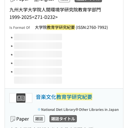
九州大学大学院人間環境学研究院教育学部門
1999-2025
<Z71-D232>
大学院
教育学研究紀要
(ISSN:2760-7992)
Is Format Of
Volumes of this title
音楽文化
教育学研究紀要
National Diet Library
Other Libraries in Japan
Paper
雑誌
雑誌タイトル