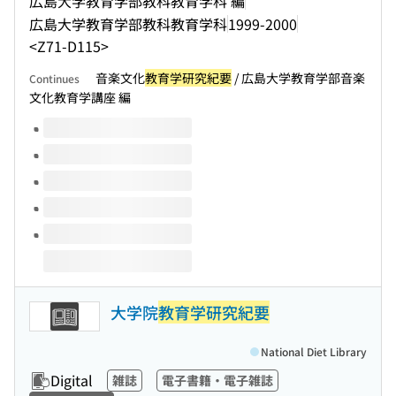
広島大学教育学部教科教育学科 編
広島大学教育学部教科教育学科
1999-2000
<Z71-D115>
音楽文化
教育学研究紀要
/ 広島大学教育学部音楽
Continues
文化教育学講座 編
Volumes of this title
大学院
教育学研究紀要
National Diet Library
Digital
雑誌
電子書籍・電子雑誌