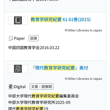
教育学研究紀要
61 61巻(2015)
Other Libraries in Japan
Paper
図書
中国四国教育学会
2016.03.22
『現代
教育学研究紀要
』奥付
Other Libraries in Japan
Digital
文書・図像類
中部大学現代
教育学研究紀要
編集委員会
中部大学現代教育学研究所
2025-09
現代
教育学研究紀要
19