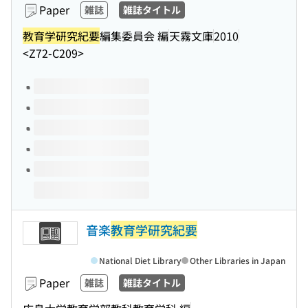
Paper
雑誌
雑誌タイトル
教育学研究紀要
編集委員会 編
天霧文庫
2010
<Z72-C209>
Volumes of this title
音楽
教育学研究紀要
National Diet Library
Other Libraries in Japan
Paper
雑誌
雑誌タイトル