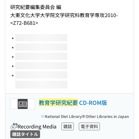
研究紀要編集委員会 編
大東文化大学大学院文学研究科教育学専攻
2010-
<Z72-B681>
Volumes of this title
教育学研究紀要
CD-ROM版
National Diet Library
Other Libraries in Japan
Recording Media
雑誌
電子資料
雑誌タイトル