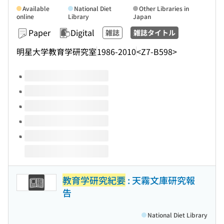
Available
National Diet
Other Libraries in
online
Library
Japan
Paper
Digital
雑誌
雑誌タイトル
明星大学教育学研究室
1986-2010
<Z7-B598>
Volumes of this title
教育学研究紀要
: 天霧文庫研究報
告
National Diet Library