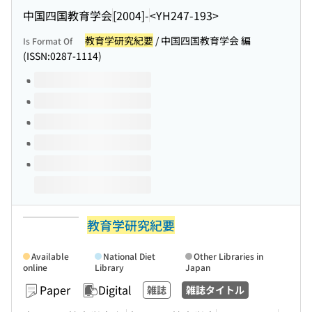
中国四国教育学会
[2004]-
<YH247-193>
教育学研究紀要
/ 中国四国教育学会 編
Is Format Of
(ISSN:0287-1114)
Volumes of this title
教育学研究紀要
Available
National Diet
Other Libraries in
online
Library
Japan
Paper
Digital
雑誌
雑誌タイトル