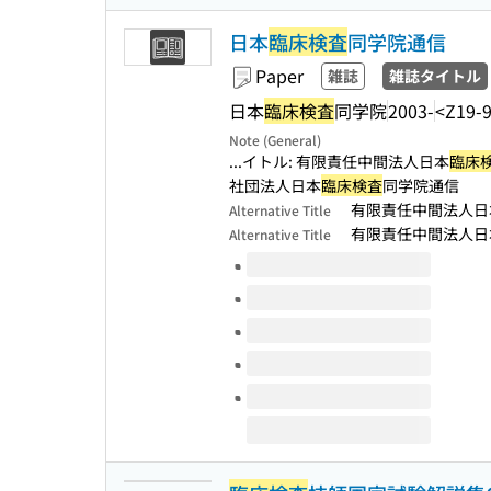
日本
臨床検査
同学院通信
Paper
雑誌
雑誌タイトル
日本
臨床検査
同学院
2003-
<Z19-
Note (General)
...イトル: 有限責任中間法人日本
臨床
社団法人日本
臨床検査
同学院通信
有限責任中間法人日
Alternative Title
有限責任中間法人日
Alternative Title
Volumes of this title