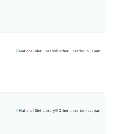
National Diet Library
Other Libraries in Japan
National Diet Library
Other Libraries in Japan