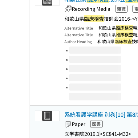
Recording Media
雑誌
和歌山県
臨床検査
技師会
2016-
<Y
和歌山県
臨床検査
精
Alternative Title
和歌山県
臨床検査
精
Alternative Title
和歌山県
臨床検査
技
Author Heading
Volumes of this title
系統看護学講座 別巻[10] 第8
Paper
図書
医学書院
2019.1
<SC841-M32>