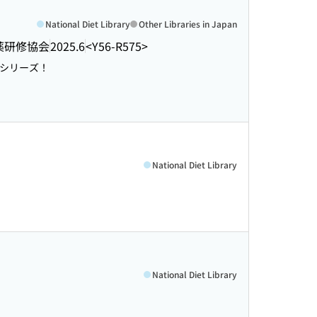
National Diet Library
Other Libraries in Japan
薬研修協会
2025.6
<Y56-R575>
シリーズ！
National Diet Library
National Diet Library