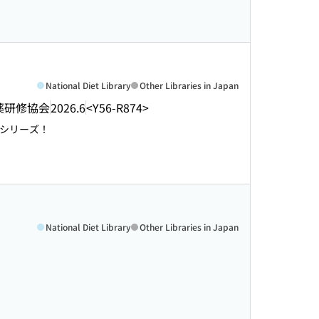
National Diet Library
Other Libraries in Japan
薬研修協会
2026.6
<Y56-R874>
シリーズ！
National Diet Library
Other Libraries in Japan