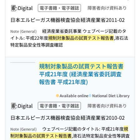
Digital
電子書籍・電子雑誌
障害者向け資料あり
日本エルピーガス機器検査協会
経済産業省
2011-02
経済産業省委託事業 ウェブページ記載のタ
Note (General)
イトル: 平成22年度
規制対象製品の試買テスト報告書
,液石法
特定製品安全性等調査確認
規制対象製品の試買テスト報告書
平成21年度 (経済産業省委託調査
報告書 平成21年度)
Available online
National Diet Library
Digital
電子書籍・電子雑誌
障害者向け資料あり
日本エルピーガス機器検査協会
経済産業省
2010-02
ウェブページ記載のタイトル: 平成21年度
規
Note (General)
制対象製品の試買テスト報告書
,液石法特定製品安全性等調査