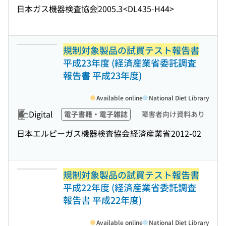
日本ガス機器検査協会
2005.3
<DL435-H44>
規制対象製品の試買テスト報告書
平成23年度 (経済産業省委託調査
報告書 平成23年度)
Available online
National Diet Library
Digital
電子書籍・電子雑誌
障害者向け資料あり
日本エルピーガス機器検査協会
経済産業省
2012-02
規制対象製品の試買テスト報告書
平成22年度 (経済産業省委託調査
報告書 平成22年度)
Available online
National Diet Library