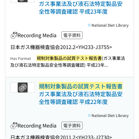
ガス事業法及び液石法特定製品安
全性等調査確認 平成23年度
National Diet Library
Recording Media
電子資料
日本ガス機器検査協会
2012.2
<YH233-J3755>
規制対象製品の試買テスト報告書
(ガス事業法
Has Format
及び液石法特定製品安全性等調査確認) 平成23年...
規制対象製品の試買テスト報告書
ガス事業法及び液石法特定製品安
全性等調査確認 平成22年度
National Diet Library
Recording Media
電子資料
日本ガス機器検査協会
2011.2
<YH233-J2730>