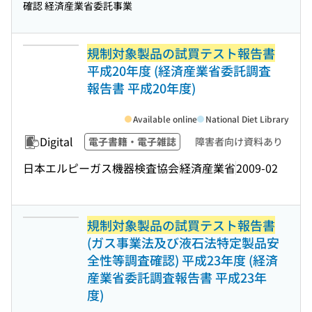
確認 経済産業省委託事業
規制対象製品の試買テスト報告書
平成20年度 (経済産業省委託調査
報告書 平成20年度)
Available online
National Diet Library
Digital
電子書籍・電子雑誌
障害者向け資料あり
日本エルピーガス機器検査協会
経済産業省
2009-02
規制対象製品の試買テスト報告書
(ガス事業法及び液石法特定製品安
全性等調査確認) 平成23年度 (経済
産業省委託調査報告書 平成23年
度)