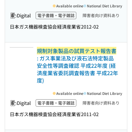
Available online
National Diet Library
Digital
電子書籍・電子雑誌
障害者向け資料あり
日本ガス機器検査協会
経済産業省
2012-02
規制対象製品の試買テスト報告書
: ガス事業法及び液石法特定製品
安全性等調査確認 平成22年度 (経
済産業省委託調査報告書 平成22年
度)
Available online
National Diet Library
Digital
電子書籍・電子雑誌
障害者向け資料あり
日本ガス機器検査協会
経済産業省
2011-02