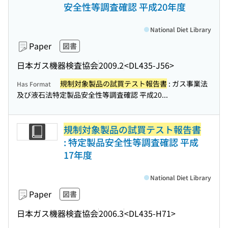
安全性等調査確認 平成20年度
National Diet Library
Paper
図書
日本ガス機器検査協会
2009.2
<DL435-J56>
規制対象製品の試買テスト報告書
: ガス事業法
Has Format
及び液石法特定製品安全性等調査確認 平成20...
規制対象製品の試買テスト報告書
: 特定製品安全性等調査確認 平成
17年度
National Diet Library
Paper
図書
日本ガス機器検査協会
2006.3
<DL435-H71>