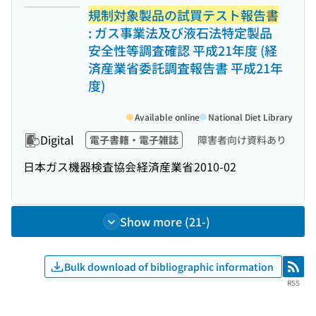
規制対象製品の試買テスト報告書
: ガス事業法及び液石法特定製品
安全性等調査確認 平成21年度 (経
済産業省委託調査報告書 平成21年
度)
Available online
National Diet Library
Digital
電子書籍・電子雑誌
障害者向け資料あり
日本ガス機器検査協会
経済産業省
2010-02
Show more (21-)
Bulk download of bibliographic information
RSS
RSS