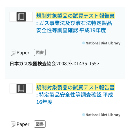
規制対象製品の試買テスト報告書
: ガス事業法及び液石法特定製品
安全性等調査確認 平成19年度
National Diet Library
Paper
図書
日本ガス機器検査協会
2008.3
<DL435-J55>
規制対象製品の試買テスト報告書
: 特定製品安全性等調査確認 平成
16年度
National Diet Library
Paper
図書