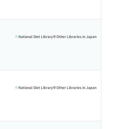
National Diet Library
Other Libraries in Japan
National Diet Library
Other Libraries in Japan