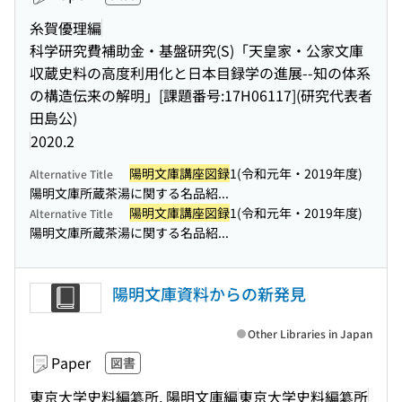
糸賀優理編
科学研究費補助金・基盤研究(S)「天皇家・公家文庫
収蔵史料の高度利用化と日本目録学の進展--知の体系
の構造伝来の解明」[課題番号:17H06117](研究代表者
田島公)
2020.2
陽明文庫講座図録
1(令和元年・2019年度)
Alternative Title
陽明文庫所蔵茶湯に関する名品紹...
陽明文庫講座図録
1(令和元年・2019年度)
Alternative Title
陽明文庫所蔵茶湯に関する名品紹...
陽明文庫資料からの新発見
Other Libraries in Japan
Paper
図書
東京大学史料編纂所, 陽明文庫編
東京大学史料編纂所