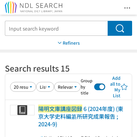
Ope
Jump to main content
Search
Refiners
Search results 15
Add
Group
all to
by
My
title
List
陽明文庫講座図録
6 (2024年度) (東
京大学史料編纂所研究成果報告 ;
2024-9)