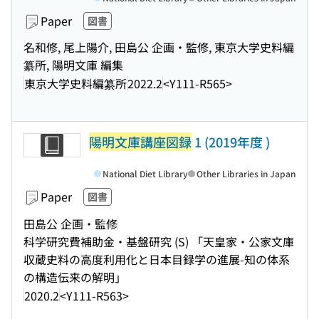
Paper
図書
名和修, 尾上陽介, 田島公 企画・監修, 東京大学史料編
纂所, 陽明文庫 編集
東京大学史料編纂所
2022.2
<Y111-R565>
陽明文庫講座図録
1 (2019年度 )
National Diet Library
Other Libraries in Japan
Paper
図書
田島公 企画・監修
科学研究費補助金・基盤研究 (S) 「天皇家・公家文庫
収蔵史料の高度利用化と日本目録学の進展-知の体系
の構造伝来の解明」
2020.2
<Y111-R563>