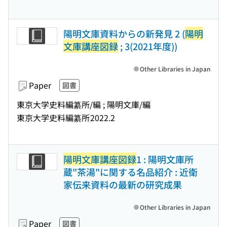
陽明文庫資料からの新発見 2 (
陽明
文庫講座図録
; 3(2021年度))
Other Libraries in Japan
Paper
図書
東京大学史料編纂所/編 ; 陽明文庫/編
東京大学史料編纂所
2022.2
陽明文庫講座図録
1 : 陽明文庫所
蔵"茶湯"に関する名品紹介 : 近衛
家伝来資料の最新の研究成果
Other Libraries in Japan
Paper
図書