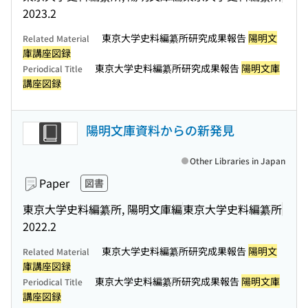
2023.2
東京大学史料編纂所研究成果報告
陽明文
Related Material
庫講座図録
東京大学史料編纂所研究成果報告
陽明文庫
Periodical Title
講座図録
陽明文庫資料からの新発見
Other Libraries in Japan
Paper
図書
東京大学史料編纂所, 陽明文庫編
東京大学史料編纂所
2022.2
東京大学史料編纂所研究成果報告
陽明文
Related Material
庫講座図録
東京大学史料編纂所研究成果報告
陽明文庫
Periodical Title
講座図録