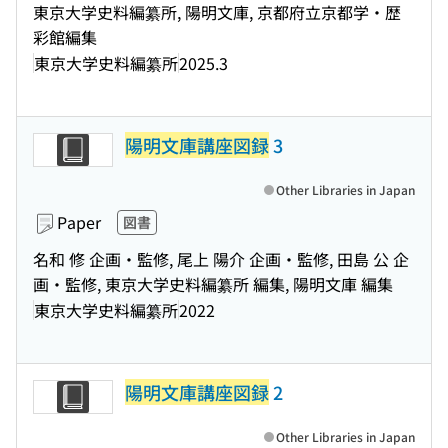
東京大学史料編纂所, 陽明文庫, 京都府立京都学・歴
彩館編集
東京大学史料編纂所
2025.3
陽明文庫講座図録
3
Other Libraries in Japan
Paper
図書
名和 修 企画・監修, 尾上 陽介 企画・監修, 田島 公 企
画・監修, 東京大学史料編纂所 編集, 陽明文庫 編集
東京大学史料編纂所
2022
陽明文庫講座図録
2
Other Libraries in Japan