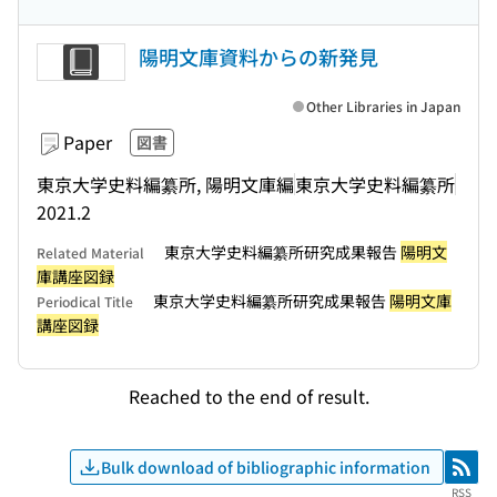
陽明文庫資料からの新発見
Other Libraries in Japan
Paper
図書
東京大学史料編纂所, 陽明文庫編
東京大学史料編纂所
2021.2
東京大学史料編纂所研究成果報告
陽明文
Related Material
庫講座図録
東京大学史料編纂所研究成果報告
陽明文庫
Periodical Title
講座図録
Reached to the end of result.
Bulk download of bibliographic information
RSS
RSS