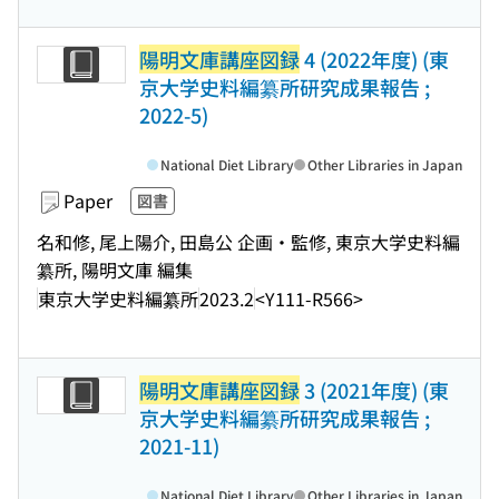
陽明文庫講座図録
4 (2022年度) (東
京大学史料編纂所研究成果報告 ;
2022-5)
National Diet Library
Other Libraries in Japan
Paper
図書
名和修, 尾上陽介, 田島公 企画・監修, 東京大学史料編
纂所, 陽明文庫 編集
東京大学史料編纂所
2023.2
<Y111-R566>
陽明文庫講座図録
3 (2021年度) (東
京大学史料編纂所研究成果報告 ;
2021-11)
National Diet Library
Other Libraries in Japan