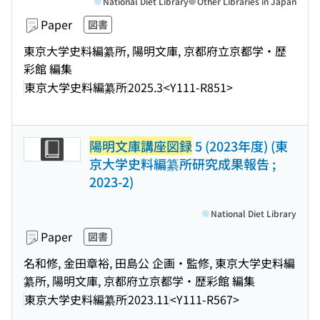
National Diet Library
Other Libraries in Japan
Paper
図書
東京大学史料編纂所, 陽明文庫, 京都府立京都学・歴
彩館 編集
東京大学史料編纂所
2025.3
<Y111-R851>
陽明文庫講座図録
5 (2023年度) (東
京大学史料編纂所研究成果報告 ;
2023-2)
National Diet Library
Paper
図書
名和修, 金田章裕, 田島公 企画・監修, 東京大学史料編
纂所, 陽明文庫, 京都府立京都学・歴彩館 編集
東京大学史料編纂所
2023.11
<Y111-R567>