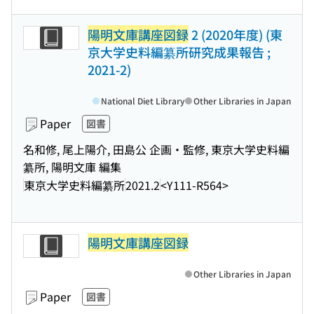
陽明文庫講座図録
2 (2020年度) (東
京大学史料編纂所研究成果報告 ;
2021-2)
National Diet Library
Other Libraries in Japan
Paper
図書
名和修, 尾上陽介, 田島公 企画・監修, 東京大学史料編
纂所, 陽明文庫 編集
東京大学史料編纂所
2021.2
<Y111-R564>
陽明文庫講座図録
Other Libraries in Japan
Paper
図書