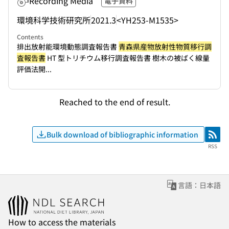
Recording Media
電子資料
環境科学技術研究所
2021.3
<YH253-M1535>
Contents
排出放射能環境動態調査報告書
青森県産物放射性物質移行調
査報告書
HT 型トリチウム移行調査報告書 樹木の被ばく線量
評価法開...
Reached to the end of result.
Bulk download of bibliographic information
RSS
RSS
言語：日本語
How to access the materials