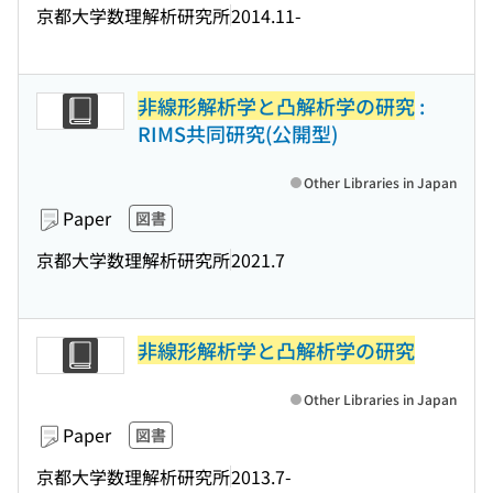
京都大学数理解析研究所
2014.11-
非線形解析学と凸解析学の研究
:
RIMS共同研究(公開型)
Other Libraries in Japan
Paper
図書
京都大学数理解析研究所
2021.7
非線形解析学と凸解析学の研究
Other Libraries in Japan
Paper
図書
京都大学数理解析研究所
2013.7-