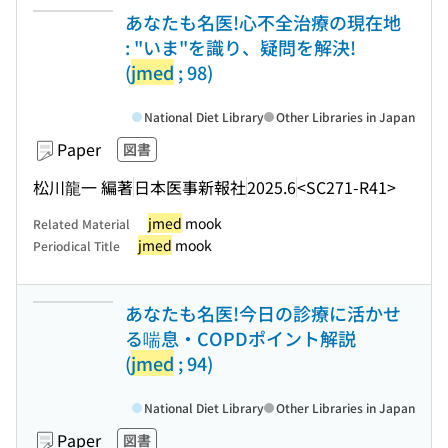
あなたも名医!心不全治療の現在地
: "いま"を識り、疑問を解決!
(
jmed
; 98)
National Diet Library
Other Libraries in Japan
Paper
図書
松川龍一 編著
日本医事新報社
2025.6
<SC271-R41>
jmed
mook
Related Material
jmed
mook
Periodical Title
あなたも名医!今日の診療に活かせ
る喘息・COPDポイント解説
(
jmed
; 94)
National Diet Library
Other Libraries in Japan
Paper
図書