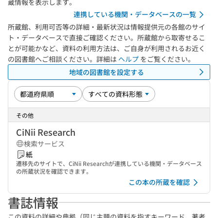
蔵情報を表示します。
連携している機関・データベースの一覧
所蔵館、利用可否等の詳細・最新状況は情報提供元の各館のサイ
ト・データベースで直接ご確認ください。所蔵館から取寄せるこ
とが可能かなど、資料の利用方法は、ご自身が利用されるお近く
の図書館へご相談ください。詳細は
ヘルプ
をご覧ください。
地域の図書館を設定する
その他
CiNii Research
検索サービス
紙
遷移先のサイトで、CiNii Researchが連携している機関・データベース
の所蔵状況を確認できます。
この本の所蔵を確認
書誌情報
この資料の詳細や典拠（同じ主題の資料を指すキーワード、著者