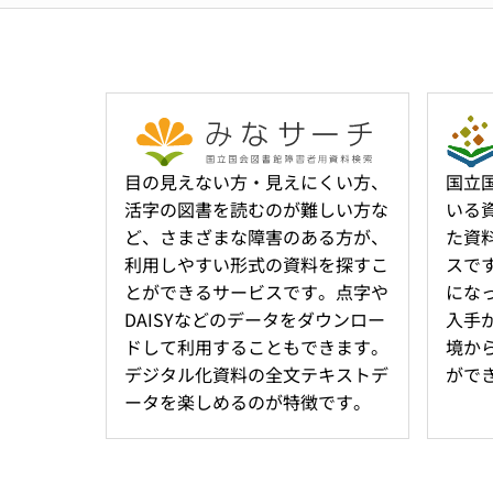
目の見えない方・見えにくい方、
国立
活字の図書を読むのが難しい方な
いる
ど、さまざまな障害のある方が、
た資
利用しやすい形式の資料を探すこ
スで
とができるサービスです。点字や
にな
DAISYなどのデータをダウンロー
入手
ドして利用することもできます。
境か
デジタル化資料の全文テキストデ
がで
ータを楽しめるのが特徴です。