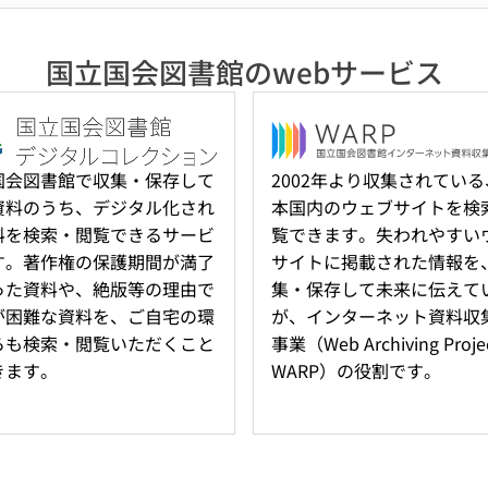
国立国会図書館のwebサービス
国会図書館で収集・保存して
2002年より収集されてい
資料のうち、デジタル化され
本国内のウェブサイトを検
料を検索・閲覧できるサービ
覧できます。失われやすい
す。著作権の保護期間が満了
サイトに掲載された情報を
った資料や、絶版等の理由で
集・保存して未来に伝えて
が困難な資料を、ご自宅の環
が、インターネット資料収
らも検索・閲覧いただくこと
事業（Web Archiving Projec
きます。
WARP）の役割です。