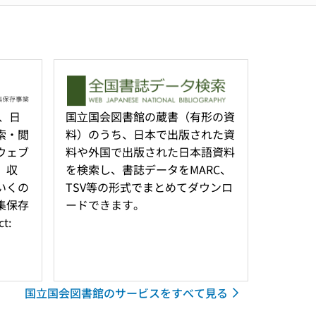
る、日
国⽴国会図書館の蔵書（有形の資
索・閲
料）のうち、日本で出版された資
ウェブ
料や外国で出版された日本語資料
、収
を検索し、書誌データをMARC、
いくの
TSV等の形式でまとめてダウンロ
集保存
ードできます。
t:
国立国会図書館のサービスをすべて見る