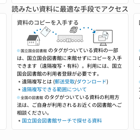
読みたい資料に最適な手段でアクセス
資料のコピーを入手する
のタグがついている資料の一部
国立国会図書館
と
は、国立国会図書館に来館せずにコピーを入手
ま
できます（遠隔複写・有料）。利用には、国立
国会図書館の利用者登録が必要です。
遠隔複写とは (
郵送受取
/
ダウンロード
)
遠隔複写できる範囲について
のタグがついている資料の利用方
全国の図書館
法は、ご自身が利用されるお近くの図書館へご
相談ください。
国立国会図書館サーチで探せる資料