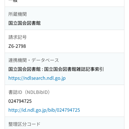
所蔵機関
国立国会図書館
請求記号
Z6-2798
連携機関・データベース
国立国会図書館 : 国立国会図書館雑誌記事索引
https://ndlsearch.ndl.go.jp
書誌ID（NDLBibID）
024794725
http://id.ndl.go.jp/bib/024794725
整理区分コード