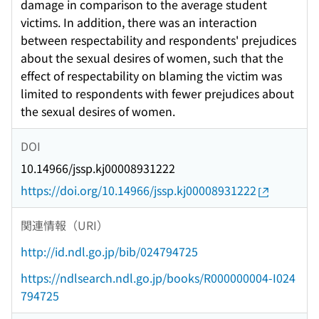
damage in comparison to the average student
victims. In addition, there was an interaction
between respectability and respondents' prejudices
about the sexual desires of women, such that the
effect of respectability on blaming the victim was
limited to respondents with fewer prejudices about
the sexual desires of women.
DOI
10.14966/jssp.kj00008931222
https://doi.org/10.14966/jssp.kj00008931222
関連情報（URI）
http://id.ndl.go.jp/bib/024794725
https://ndlsearch.ndl.go.jp/books/R000000004-I024
794725