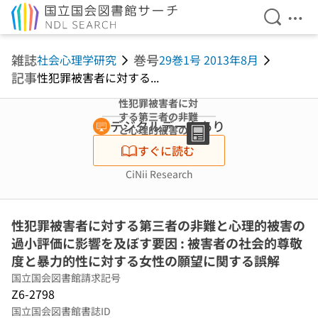
検索を開
メニ
本文へ移動
雑誌
巻号
社会心理学研究
29巻1号 2013年8月
記事
性犯罪被害者に対する...
性犯罪被害者に対
する第三者の非難
デジタルデータあり
と心理的被害の過
小評価に影響を及
すぐに読む
ぼす要因 : 被害者
の社会的尊敬度と
CiNii Research
暴力的性に対する
女性の願望に関す
る誤解
性犯罪被害者に対する第三者の非難と心理的被害の
過小評価に影響を及ぼす要因 : 被害者の社会的尊敬
度と暴力的性に対する女性の願望に関する誤解
国立国会図書館請求記号
Z6-2798
国立国会図書館書誌ID