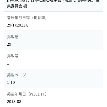
集委員会 編
巻号年月日等（掲載誌）
29(1):2013.8
掲載巻
29
掲載号
1
掲載ページ
1-10
掲載年月日（W3CDTF）
2013-08