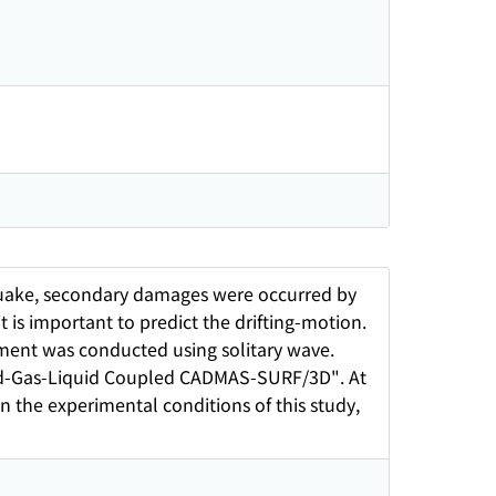
hquake, secondary damages were occurred by
t is important to predict the drifting-motion.
riment was conducted using solitary wave.
id-Gas-Liquid Coupled CADMAS-SURF/3D". At
in the experimental conditions of this study,