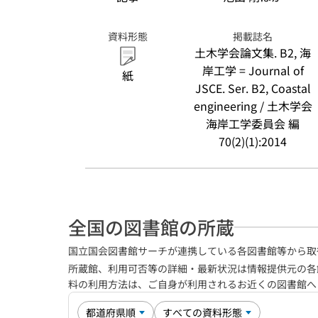
資料形態
掲載誌名
土木学会論文集. B2, 海
岸工学 = Journal of
紙
JSCE. Ser. B2, Coastal
engineering / 土木学会
海岸工学委員会 編
70(2)(1):2014
全国の図書館の所蔵
国立国会図書館サーチが連携している各図書館等から取
所蔵館、利用可否等の詳細・最新状況は情報提供元の各
料の利用方法は、ご自身が利用されるお近くの図書館