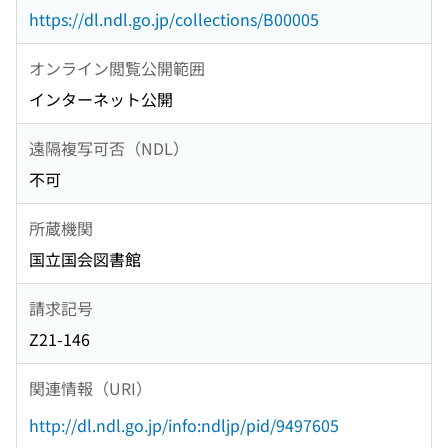
https://dl.ndl.go.jp/collections/B00005
オンライン閲覧公開範囲
インターネット公開
遠隔複写可否（NDL）
不可
所蔵機関
国立国会図書館
請求記号
Z21-146
関連情報（URI）
http://dl.ndl.go.jp/info:ndljp/pid/9497605