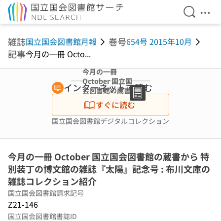
検索を開
メニ
本文へ移動
雑誌
巻号
国立国会図書館月報
654号 2015年10月
記事
今月の一冊 Octo...
今月の一冊
October 国立国
インターネットで読む
会図書館の蔵書か
ら 特別装丁の博
すぐに読む
文館の雑誌『太
陽』記念号 : 布川
国立国会図書館デジタルコレクション
文庫の雑誌コレク
ション紹介
今月の一冊 October 国立国会図書館の蔵書から 特
別装丁の博文館の雑誌『太陽』記念号 : 布川文庫の
雑誌コレクション紹介
国立国会図書館請求記号
Z21-146
国立国会図書館書誌ID