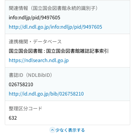
関連情報（国立国会図書館永続的識別子）
info:ndljp/pid/9497605
http://dl.ndl.go.jp/info:ndljp/pid/9497605
連携機関・データベース
国立国会図書館 : 国立国会図書館雑誌記事索引
https://ndlsearch.ndl.go.jp
書誌ID（NDLBibID）
026758210
http://id.ndl.go.jp/bib/026758210
整理区分コード
632
少なく表示する