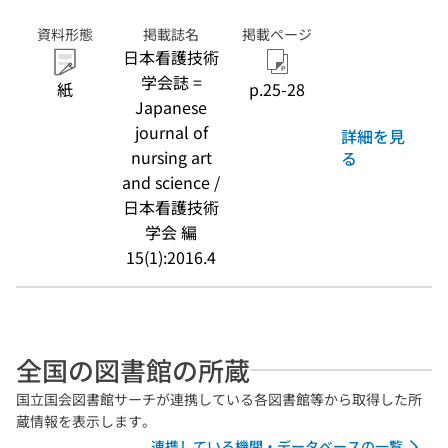
資料形態
掲載誌名
掲載ページ
日本看護技術
学会誌 =
紙
p.25-28
Japanese
journal of
詳細を見
nursing art
る
and science /
日本看護技術
学会 編
15(1):2016.4
全国の図書館の所蔵
国立国会図書館サーチが連携している各図書館等から取得した所
蔵情報を表示します。
連携している機関・データベースの一覧