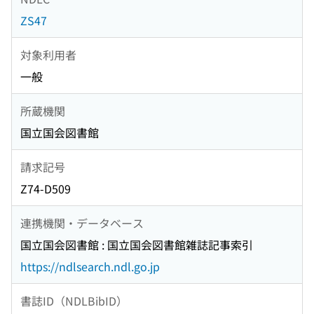
ZS47
対象利用者
一般
所蔵機関
国立国会図書館
請求記号
Z74-D509
連携機関・データベース
国立国会図書館 : 国立国会図書館雑誌記事索引
https://ndlsearch.ndl.go.jp
書誌ID（NDLBibID）