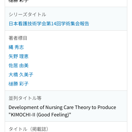
シリーズタイトル
日本看護技術学会第14回学術集会報告
著者標目
縄 秀志
矢野 理恵
佐居 由美
大橋 久美子
樋勝 彩子
並列タイトル等
Development of Nursing Care Theory to Produce
"KIMOCHI-II (Good Feeling)"
タイトル（掲載誌）