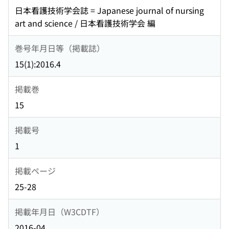
日本看護技術学会誌 = Japanese journal of nursing
art and science / 日本看護技術学会 編
巻号年月日等（掲載誌）
15(1):2016.4
掲載巻
15
掲載号
1
掲載ページ
25-28
掲載年月日（W3CDTF）
2016-04