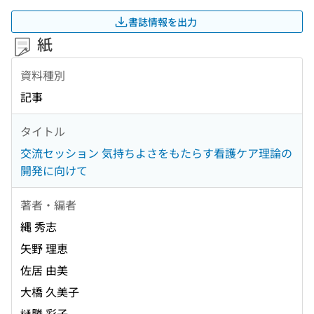
書誌情報を出力
紙
資料種別
記事
タイトル
交流セッション 気持ちよさをもたらす看護ケア理論の
開発に向けて
著者・編者
縄 秀志
矢野 理恵
佐居 由美
大橋 久美子
樋勝 彩子