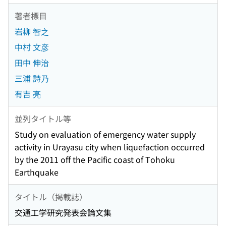
著者標目
岩柳 智之
中村 文彦
田中 伸治
三浦 詩乃
有吉 亮
並列タイトル等
Study on evaluation of emergency water supply
activity in Urayasu city when liquefaction occurred
by the 2011 off the Pacific coast of Tohoku
Earthquake
タイトル（掲載誌）
交通工学研究発表会論文集