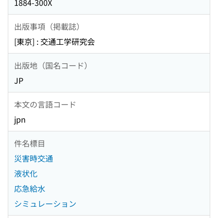
1884-300X
出版事項（掲載誌）
[東京] : 交通工学研究会
出版地（国名コード）
JP
本文の言語コード
jpn
件名標目
災害時交通
液状化
応急給水
シミュレーション