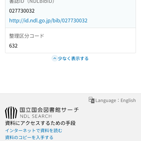
書誌ID（NDLBibID）
027730032
http://id.ndl.go.jp/bib/027730032
整理区分コード
632
少なく表示する
Language：English
資料にアクセスするための手段
インターネットで資料を読む
資料のコピーを入手する