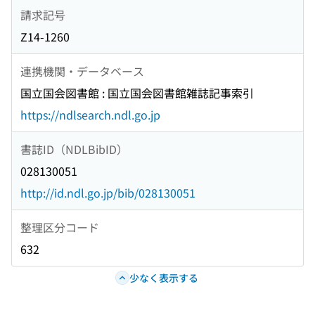
請求記号
Z14-1260
連携機関・データベース
国立国会図書館 : 国立国会図書館雑誌記事索引
https://ndlsearch.ndl.go.jp
書誌ID（NDLBibID）
028130051
http://id.ndl.go.jp/bib/028130051
整理区分コード
632
少なく表示する