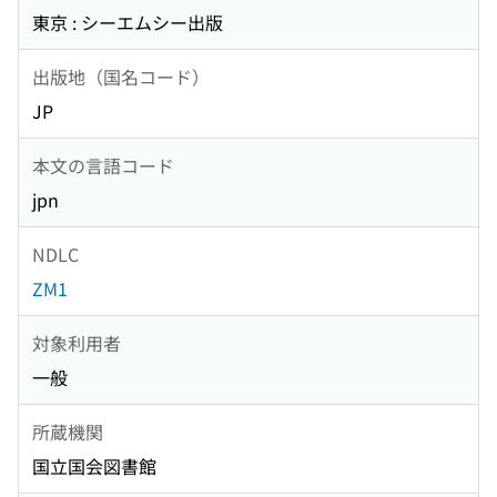
東京 : シーエムシー出版
出版地（国名コード）
JP
本文の言語コード
jpn
NDLC
ZM1
対象利用者
一般
所蔵機関
国立国会図書館