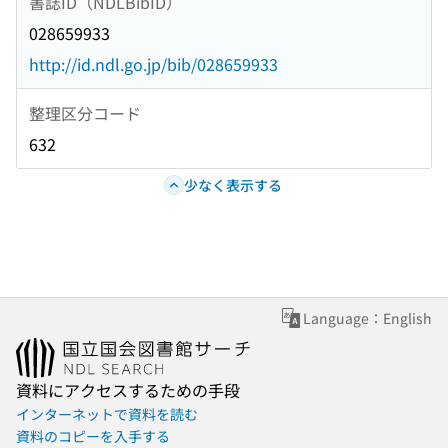
書誌ID（NDLBibID）
028659933
http://id.ndl.go.jp/bib/028659933
整理区分コード
632
少なく表示する
Language：English
資料にアクセスするための手段
インターネットで資料を読む
資料のコピーを入手する