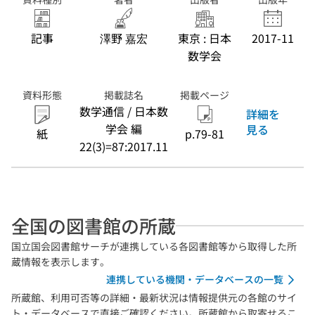
記事
澤野 嘉宏
東京 : 日本
2017-11
数学会
資料形態
掲載誌名
掲載ページ
数学通信 / 日本数
詳細を
学会 編
見る
紙
p.79-81
22(3)=87:2017.11
全国の図書館の所蔵
国立国会図書館サーチが連携している各図書館等から取得した所
蔵情報を表示します。
連携している機関・データベースの一覧
所蔵館、利用可否等の詳細・最新状況は情報提供元の各館のサイ
ト・データベースで直接ご確認ください。所蔵館から取寄せるこ