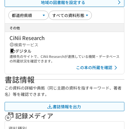
地域の図書館を設定する
その他
CiNii Research
検索サービス
デジタル
遷移先のサイトで、CiNii Researchが連携している機関・データベース
の所蔵状況を確認できます。
この本の所蔵を確認
書誌情報
この資料の詳細や典拠（同じ主題の資料を指すキーワード、著者
名）等を確認できます。
書誌情報を出力
記録メディア
資料種別