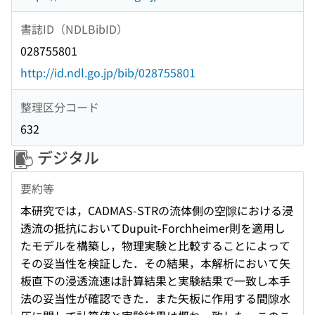
書誌ID（NDLBibID）
028755801
http://id.ndl.go.jp/bib/028755801
整理区分コード
632
デジタル
要約等
本研究では，CADMAS-STRの流体側の空隙における浸
透流の抵抗においてDupuit-Forchheimer則を適用し
たモデルを構築し，物理実験と比較することによって
その妥当性を検証した．その結果，本解析において矢
板直下の浸透流速は計算結果と実験結果で一致し本手
法の妥当性が確認できた．また矢板に作用する間隙水