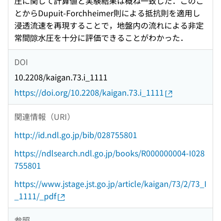
圧に関して計算値と実験結果は概ね一致した．このこ
とからDupuit-Forchheimer則による抵抗則を適用し
浸透流速を再現することで，地盤内の流れによる非定
常間隙水圧を十分に評価できることがわかった．
DOI
10.2208/kaigan.73.i_1111
https://doi.org/10.2208/kaigan.73.i_1111
関連情報（URI）
http://id.ndl.go.jp/bib/028755801
https://ndlsearch.ndl.go.jp/books/R000000004-I028
755801
https://www.jstage.jst.go.jp/article/kaigan/73/2/73_I
_1111/_pdf
参照